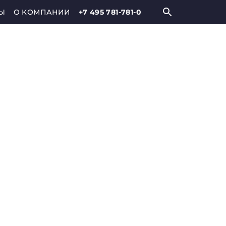
Ы
О КОМПАНИИ
+7 495 781-781-0