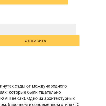
ОТПРАВИТЬ
 минутах езды от международного
ниях, которые были тщательно
XVIII веках). Одно из архитектурных
ом, барочном и современном стилях. С