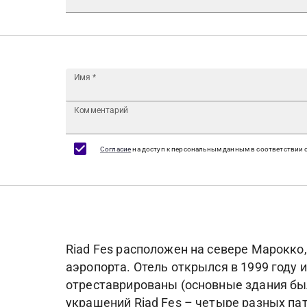
Имя
*
Комментарий
Согласие
на доступ к персональным данным в соответствии 
Riad Fes расположен на севере Марокко,
аэропорта. Отель открылся в 1999 году
отреставрированы (основные здания были
украшений Riad Fes – четыре разных па