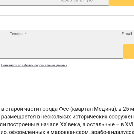
Телефон
*
E-mail
с
Политикой обработки персональных данных
 в старой части города Фес (квартал Медина), в 25
 и размещается в нескольких исторических сооруже
 построены в начале XX века, а остальные – в XVII-
тио, оформленных в марокканском, арабо-андалусск