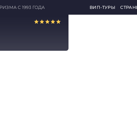
ИЗМА С 1993 ГОДА
ВИП-ТУРЫ
СТРАН