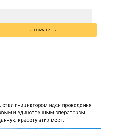
ОТПРАВИТЬ
у, стал инициатором идеи проведения
ервым и единственным оператором
данную красоту этих мест.