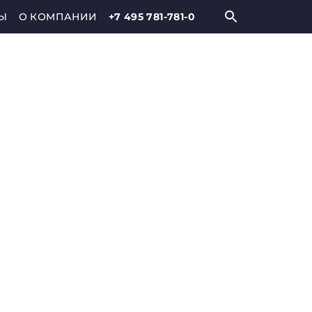
Ы
О КОМПАНИИ
+7 495 781-781-0