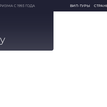
ИЗМА С 1993 ГОДА
ВИП-ТУРЫ
СТРАН
у