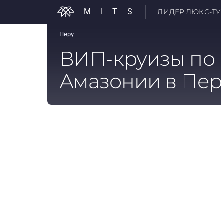
MITS
ЛИДЕР ЛЮКС-ТУР
Перу
ВИП-круизы по
Амазонии в Пер