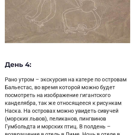
День 4:
Рано утром – экскурсия на катере по островам
Бальестас, во время которой можно будет
посмотреть на изображение гигантского
канделябра, так же относящееся к рисункам
Наска. На островах можно увидеть сивучей
(морских львов), пеликанов, пингвинов
Гумбольдта и морских птиц. В полдень –
возвращение в отель в Лиме. Ночь в отеле в