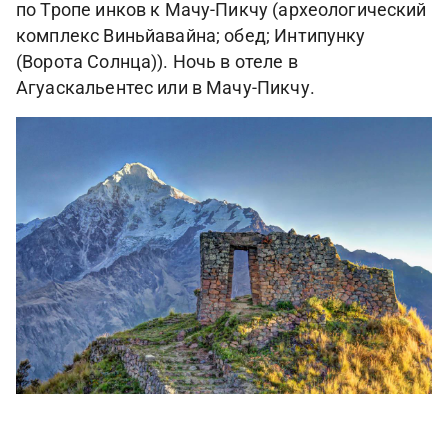
по Тропе инков к Мачу-Пикчу (археологический
комплекс Виньйавайна; обед; Интипунку
(Ворота Солнца)). Ночь в отеле в
Агуаскальентес или в Мачу-Пикчу.