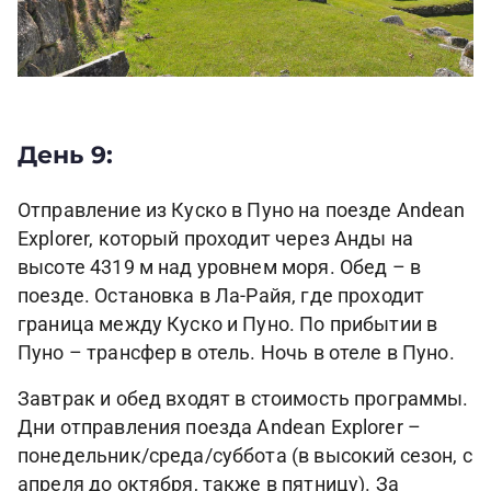
День 9:
Отправление из Куско в Пуно на поезде Andean
Explorer, который проходит через Анды на
высоте 4319 м над уровнем моря. Обед – в
поезде. Остановка в Ла-Райя, где проходит
граница между Куско и Пуно. По прибытии в
Пуно – трансфер в отель. Ночь в отеле в Пуно.
Завтрак и обед входят в стоимость программы.
Дни отправления поезда Andean Explorer –
понедельник/среда/суббота (в высокий сезон, с
апреля до октября, также в пятницу). За