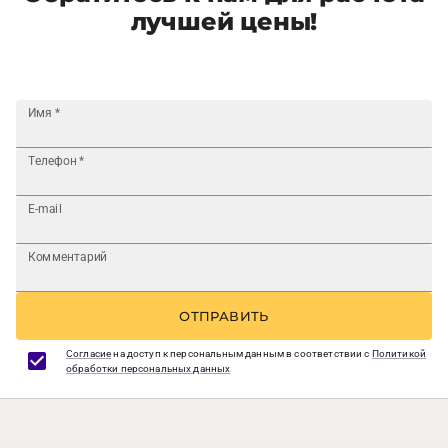
лучшей цены!
Имя
*
Телефон
*
E-mail
Комментарий
ОТПРАВИТЬ
Согласие
на доступ к персональным данным в соответствии с
Политикой
обработки персональных данных