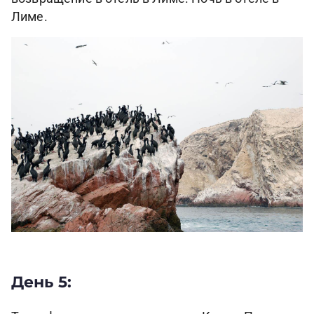
Лиме.
День 5: