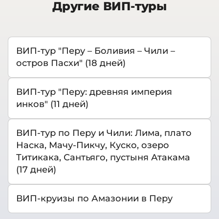
Другие ВИП-туры
ВИП-тур "Перу – Боливия – Чили –
остров Пасхи" (18 дней)
ВИП-тур "Перу: древняя империя
инков" (11 дней)
ВИП-тур по Перу и Чили: Лима, плато
Наска, Мачу-Пикчу, Куско, озеро
Титикака, Сантьяго, пустыня Атакама
(17 дней)
ВИП-круизы по Амазонии в Перу