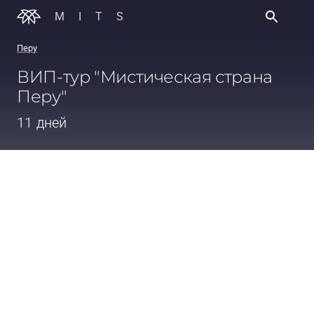
MITS
Перу
ВИП-тур "Мистическая страна
Перу"
11 дней