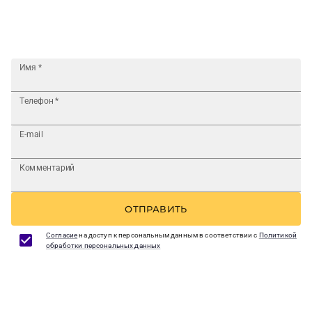
Имя
*
Телефон
*
E-mail
Комментарий
ОТПРАВИТЬ
Согласие
на доступ к персональным данным в соответствии с
Политикой
обработки персональных данных