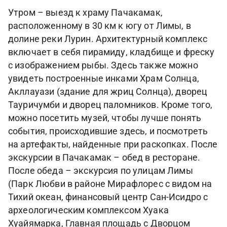
Утром – выезд к храму Пачакамак,
расположенному в 30 км к югу от Лимы, в
долине реки Лурин. Архитектурный комплекс
включает в себя пирамиду, кладбище и фреску
с изображением рыбы. Здесь также можно
увидеть построенные инками Храм Солнца,
Акллауази (здание для жриц Солнца), дворец
Тауричумби и дворец паломников. Кроме того,
можно посетить музей, чтобы лучше понять
события, происходившие здесь, и посмотреть
на артефакты, найденные при раскопках. После
экскурсии в Пачакамак – обед в ресторане.
После обеда – экскурсия по улицам Лимы
(Парк Любви в районе Мирафлорес с видом на
Тихий океан, финансовый центр Сан-Исидро с
археологическим комплексом Хуака
Хуайямарка, Главная площадь с Дворцом