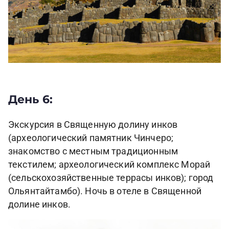
День 6:
Экскурсия в Священную долину инков
(археологический памятник Чинчеро;
знакомство с местным традиционным
текстилем; археологический комплекс Морай
(сельскохозяйственные террасы инков); город
Ольянтайтамбо). Ночь в отеле в Священной
долине инков.