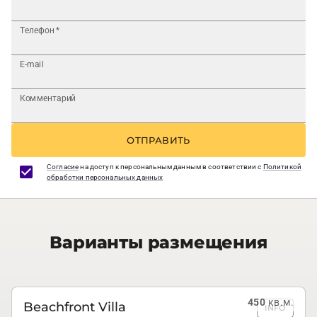
Телефон
*
E-mail
Комментарий
ОТПРАВИТЬ
Согласие
на доступ к персональным данным в соответствии с
Политикой
обработки персональных данных
Варианты размещения
450
кв.м.
Beachfront Villa
INFO