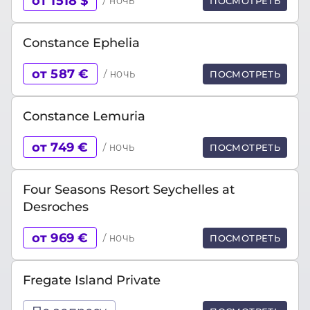
от 1518 $
/ ночь
ПОСМОТРЕТЬ
Constance Ephelia
от 587 €
/ ночь
ПОСМОТРЕТЬ
Constance Lemuria
от 749 €
/ ночь
ПОСМОТРЕТЬ
Four Seasons Resort Seychelles at
Desroches
от 969 €
/ ночь
ПОСМОТРЕТЬ
Fregate Island Private