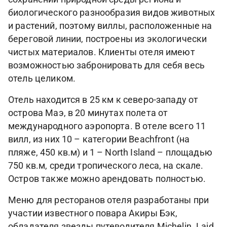
биологического разнообразия видов животных
и растений, поэтому виллы, расположенные на
береговой линии, построены из экологически
чистых материалов. Клиенты отеля имеют
возможностью забронировать для себя весь
отель целиком.
Отель находится в 25 км к северо-западу от
острова Маэ, в 20 минутах полета от
международного аэропорта. В отеле всего 11
вилл, из них 10 – категории Beachfront (на
пляже, 450 кв.м) и 1 – North Island – площадью
750 кв.м, среди тропического леса, на скале.
Остров также можно арендовать полностью.
Меню для ресторанов отеля разработаны при
участии известного повара Акиры Бэк,
обладателя звезды путеводителя Michelin. Laid