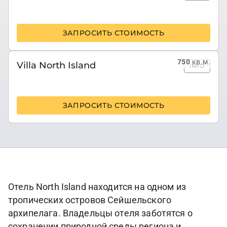
ЗАПРОСИТЬ СТОИМОСТЬ
750
кв.м.
Villa North Island
INFO
ЗАПРОСИТЬ СТОИМОСТЬ
Отель North Island находится на одном из
тропических островов Сейшельского
архипелага. Владельцы отеля заботятся о
сохранении природной среды региона и