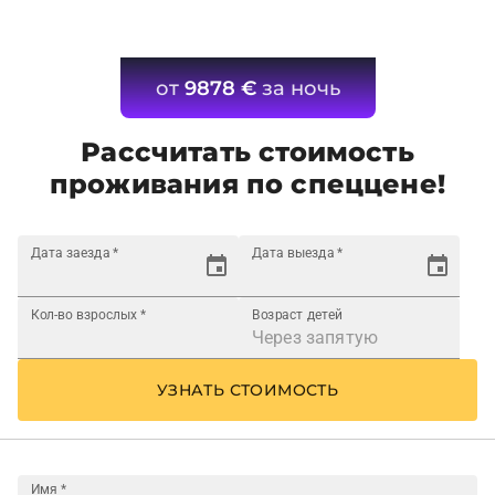
от
9878
€
за ночь
Рассчитать стоимость
проживания по спеццене!
Дата заезда
*
Дата выезда
*
Кол-во взрослых
*
Возраст детей
УЗНАТЬ СТОИМОСТЬ
Имя
*