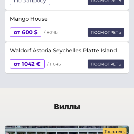
По запросу
ПОСМОТРЕТЬ
Mango House
от 600 $
/ ночь
ПОСМОТРЕТЬ
Waldorf Astoria Seychelles Platte Island
от 1042 €
/ ночь
ПОСМОТРЕТЬ
Виллы
Топ-отель