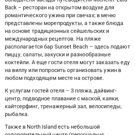
Back – ресторан на открытом воздухе для
романтического ужина при свечах; в меню
представлены морепродукты, а также блюда
на основе традиционных сейшельских и
международных рецептов. На пляже
располагается бар Sunset Beach – здесь подают
пиццу, салаты, закуски и разнообразные
коктейли. А еще гости отеля могут заказать еду
на виллу или попросить организовать ужин в
любом подходящем месте на острове.
К услугам гостей отеля – 3 пляжа, дайвинг-
центр, подводное плавание с маской, каяки,
кайтсерфинг, тренажерный зал, велосипеды,
рыбалка.
Также в North Island есть небольшой
оздоровительный центр (персонально