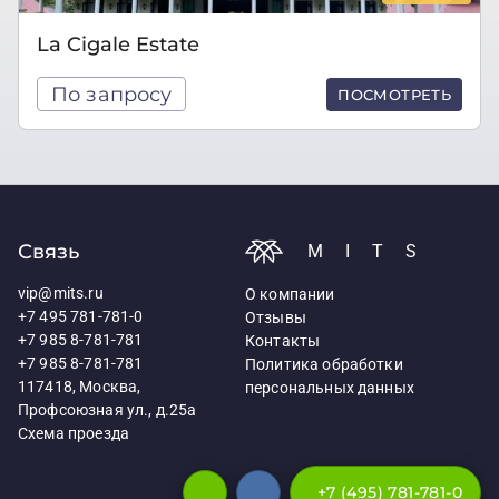
La Cigale Estate
По запросу
ПОСМОТРЕТЬ
Связь
MITS
vip@mits.ru
О компании
+7 495 781-781-0
Отзывы
+7 985 8-781-781
Контакты
+7 985 8-781-781
Политика обработки
117418, Москва,
персональных данных
Профсоюзная ул., д.25а
Схема проезда
+7 (495) 781-781-0