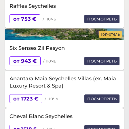
Raffles Seychelles
от 753 €
/ ночь
ПОСМОТРЕТЬ
Топ-отель
Six Senses Zil Pasyon
от 943 €
/ ночь
ПОСМОТРЕТЬ
Anantara Maia Seychelles Villas (ex. Maia
Luxury Resort & Spa)
от 1723 €
/ ночь
ПОСМОТРЕТЬ
Cheval Blanc Seychelles