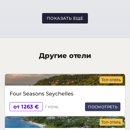
ПОКАЗАТЬ ЕЩЕ
Другие отели
Топ-отель
Four Seasons Seychelles
от 1263 €
/ ночь
ПОСМОТРЕТЬ
Топ-отель