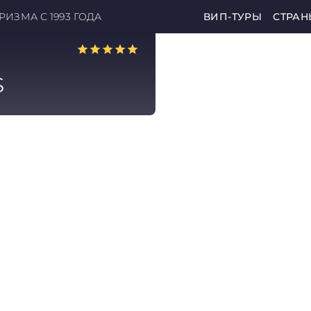
ИЗМА С 1993 ГОДА
ВИП-ТУРЫ
СТРАН
s