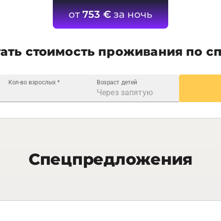
от
753
€
за ночь
ать стоимость проживания по с
Кол-во взрослых
*
Возраст детей
Спецпредложения