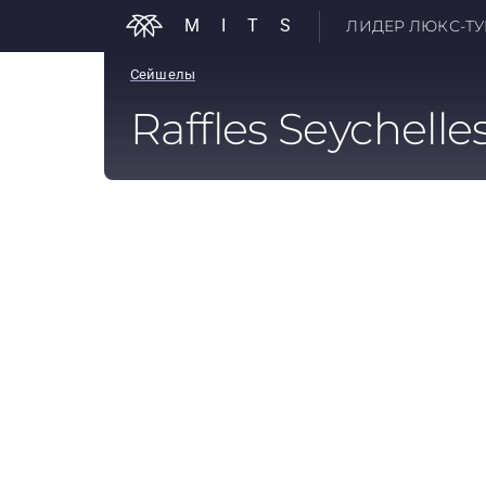
MITS
ЛИДЕР ЛЮКС-ТУР
Сейшелы
Raffles Seychelle