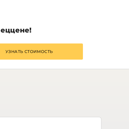
пеццене!
УЗНАТЬ СТОИМОСТЬ