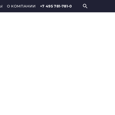
Ы
О КОМПАНИИ
+7 495 781-781-0