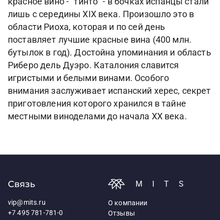
красное вино - "тинто" - в бочках испанцы стали
лишь с середины XIX века. Произошло это в
области Риоха, которая и по сей день
поставляет лучшие красные вина (400 млн.
бутылок в год). Достойна упоминания и область
Риберо дель Дуэро. Каталония славится
игристыми и белыми винами. Особого
внимания заслуживает испанский херес, секрет
приготовления которого хранился в тайне
местными виноделами до начала XX века.
Связь
MITS
vip@mits.ru
О компании
+7 495 781-781-0
Отзывы