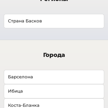
Страна Басков
Города
Барселона
Ибица
Коста-Бланка