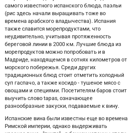
самого известного испанского блюда, паэльи
(рис здесь начали выращивать тоже во
времена арабского владычества). Испания
также славится морепродуктами, что
неудивительно, учитывая протяженность
береговой линии в 2000 км. Лучшие блюда из
морепродуктов можно попробовать и в
Мадриде, находящемся в сотнях километров от
морского побережья. Среди других
традиционных блюд стоит отметить холодный
суп гаспачо, а также косидо - тушеное мясо с
овощами и специями. Посетителям баров стоит
выучить слово tapas, означающее
разнообразные закуски, подаваемые к вину.
Испанские вина были известны еще во времена
Римской империи, однако выдерживать