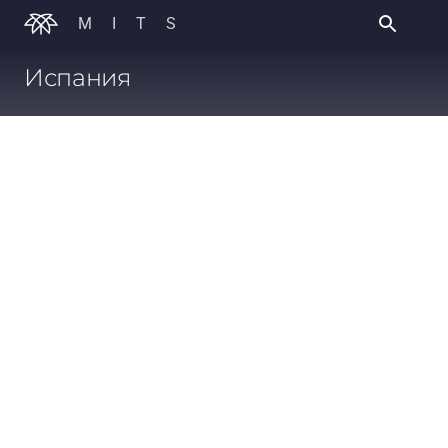
MITS
Испания