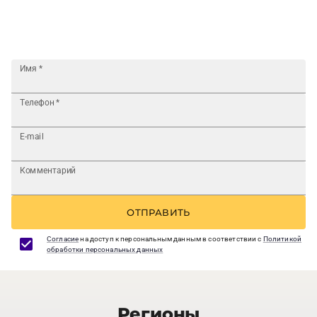
Имя
*
Телефон
*
E-mail
Комментарий
ОТПРАВИТЬ
Согласие
на доступ к персональным данным в соответствии с
Политикой
обработки персональных данных
Регионы