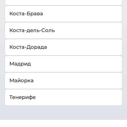
Коста-Брава
Коста-дель-Соль
Коста-Дорада
Мадрид
Майорка
Тенерифе