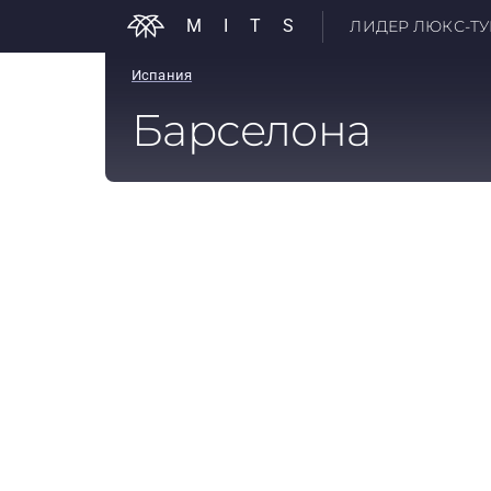
MITS
ЛИДЕР ЛЮКС-ТУР
Испания
Барселона