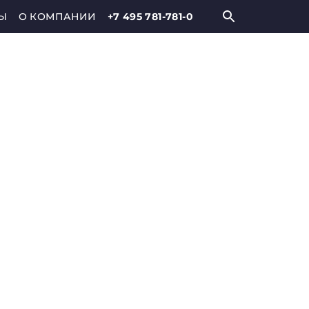
Ы
О КОМПАНИИ
+7 495 781-781-0