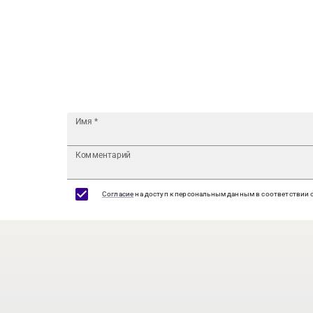
Имя
*
Комментарий
Согласие
на доступ к персональным данным в соответствии 