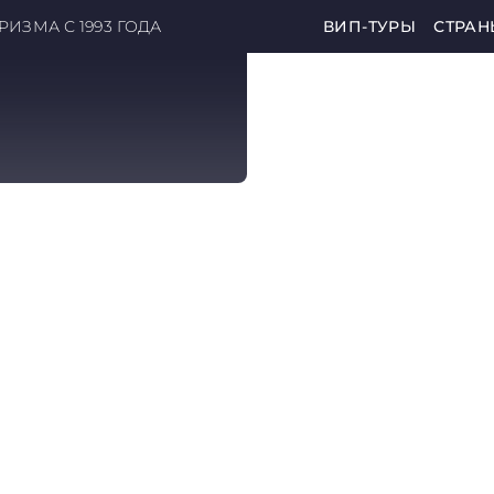
ИЗМА С 1993 ГОДА
ВИП-ТУРЫ
СТРАН