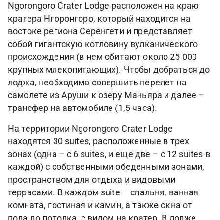
Ngorongoro Crater Lodge расположен на краю
кратера Нгоронгоро, который находится на
востоке региона Серенгети и представляет
собой гигантскую котловину вулканического
происхождения (в нем обитают около 25 000
крупных млекопитающих). Чтобы добраться до
лоджа, необходимо совершить перелет на
самолете из Аруши к озеру Маньяра и далее –
трансфер на автомобиле (1,5 часа).
На территории Ngorongoro Crater Lodge
находятся 30 suites, расположенные в трех
зонах (одна – с 6 suites, и еще две – с 12 suites в
каждой) с собственными обеденными зонами,
пространством для отдыха и видовыми
террасами. В каждом suite – спальня, ванная
комната, гостиная и камин, а также окна от
пола до потолка, с видом на кратер. В лодже