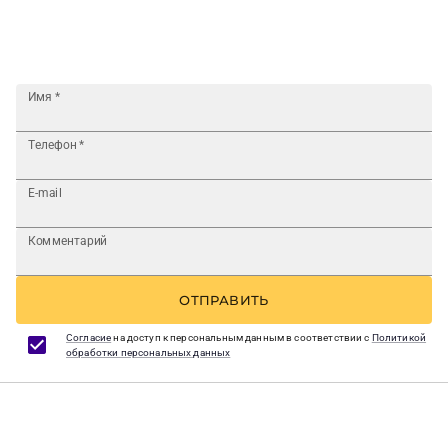
Имя
*
Телефон
*
E-mail
Комментарий
ОТПРАВИТЬ
Согласие
на доступ к персональным данным в соответствии с
Политикой
обработки персональных данных