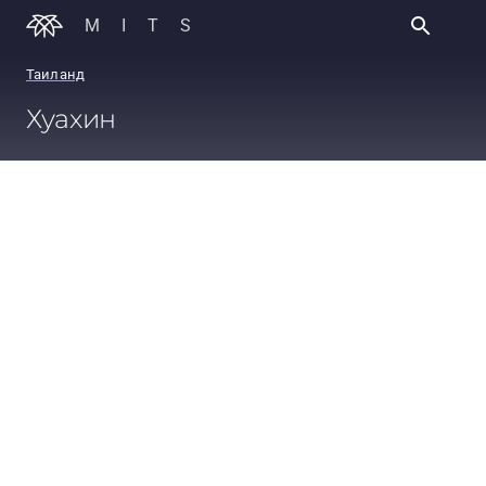
MITS
Таиланд
Хуахин