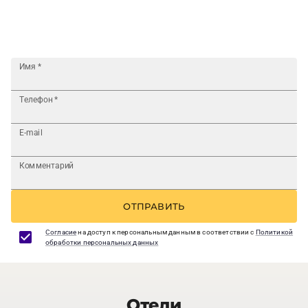
Имя
*
Телефон
*
E-mail
Комментарий
ОТПРАВИТЬ
Согласие
на доступ к персональным данным в соответствии с
Политикой
обработки персональных данных
Отели