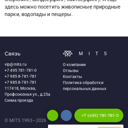
здесь можно посетить живописные природные
парки, водопады и пещеры.
Связь
MITS
vip@mits.ru
О компании
+7 495 781-781-0
Отзывы
+7 985 8-781-781
Контакты
+7 985 8-781-781
Политика обработки
117418, Москва,
персональных данных
Профсоюзная ул., д.25а
Схема проезда
+7 (495) 781-781-0
© MITS 1993—
2026