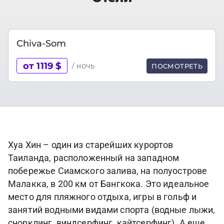
Chiva-Som
от 1119 $
/ ночь
ПОСМОТРЕТЬ
Хуа Хин – один из старейших курортов
Таиланда, расположенный на западном
побережье Сиамского залива, на полуострове
Малакка, в 200 км от Бангкока. Это идеальное
место для пляжного отдыха, игры в гольф и
занятий водными видами спорта (водные лыжи,
снорклинг, виндсерфинг, кайтсерфинг). А еще