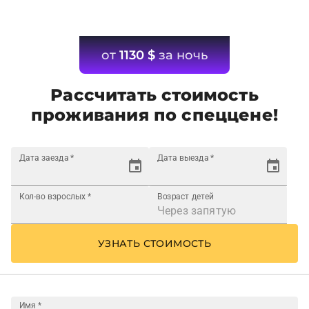
от
1130
$
за ночь
Рассчитать стоимость
проживания по спеццене!
Дата заезда
*
Дата выезда
*
Кол-во взрослых
*
Возраст детей
УЗНАТЬ СТОИМОСТЬ
Имя
*