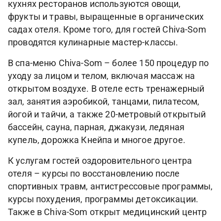
кухнях ресторанов используются овощи,
фрукты и травы, выращенные в органических
садах отеля. Кроме того, для гостей Chiva-Som
проводятся кулинарные мастер-классы.
В спа-меню Chiva-Som – более 150 процедур по
уходу за лицом и телом, включая массаж на
открытом воздухе. В отеле есть тренажерный
зал, занятия аэробикой, танцами, пилатесом,
йогой и тайчи, а также 20-метровый открытый
бассейн, сауна, парная, джакузи, ледяная
купель, дорожка Кнейпа и многое другое.
К услугам гостей оздоровительного центра
отеля – курсы по восстановлению после
спортивных травм, антистрессовые программы,
курсы похудения, программы детоксикации.
Также в Chiva-Som открыт медицинский центр