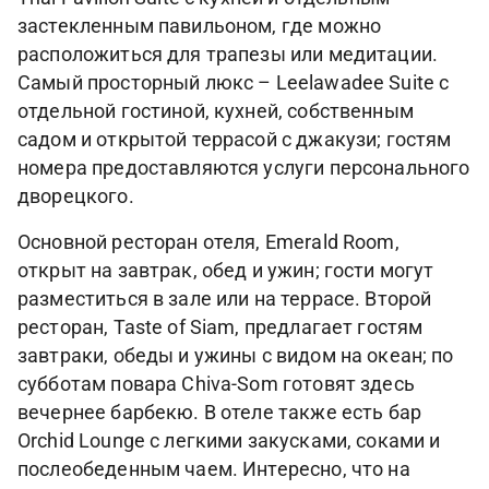
застекленным павильоном, где можно
расположиться для трапезы или медитации.
Самый просторный люкс – Leelawadee Suite с
отдельной гостиной, кухней, собственным
садом и открытой террасой с джакузи; гостям
номера предоставляются услуги персонального
дворецкого.
Основной ресторан отеля, Emerald Room,
открыт на завтрак, обед и ужин; гости могут
разместиться в зале или на террасе. Второй
ресторан, Taste of Siam, предлагает гостям
завтраки, обеды и ужины с видом на океан; по
субботам повара Chiva-Som готовят здесь
вечернее барбекю. В отеле также есть бар
Orchid Lounge с легкими закусками, соками и
послеобеденным чаем. Интересно, что на