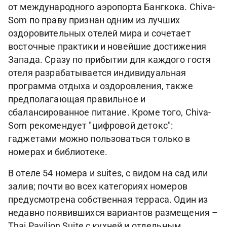
от международного аэропорта Бангкока. Chiva-
Som по праву признан одним из лучших
оздоровительных отелей мира и сочетает
восточные практики и новейшие достижения
Запада. Сразу по прибытии для каждого гостя
отеля разрабатывается индивидуальная
программа отдыха и оздоровления, также
предполагающая правильное и
сбалансированное питание. Кроме того, Chiva-
Som рекомендует "цифровой детокс":
гаджетами можно пользоваться только в
номерах и библиотеке.
В отеле 54 номера и suites, с видом на сад или
залив; почти во всех категориях номеров
предусмотрена собственная терраса. Один из
недавно появившихся вариантов размещения –
Thai Pavilion Suite с кухней и отдельным