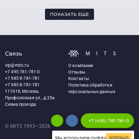
ПОКАЗАТЬ ЕЩЕ
Связь
MITS
vip@mits.ru
О компании
+7 495 781-781-0
Отзывы
+7 985 8-781-781
Контакты
+7 985 8-781-781
Политика обработки
117418, Москва,
персональных данных
Профсоюзная ул., д.25а
Схема проезда
+7 (495) 781-781-0
© MITS 1993—
2026
Мы используем cookies
ХОРОШО