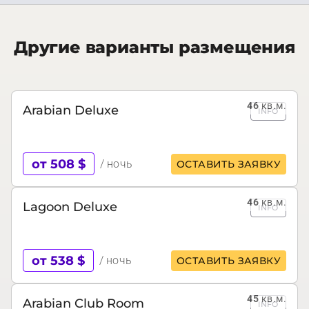
Другие варианты размещения
46
кв.м.
Arabian Deluxe
INFO
от 508 $
/ ночь
ОСТАВИТЬ ЗАЯВКУ
46
кв.м.
Lagoon Deluxe
INFO
от 538 $
/ ночь
ОСТАВИТЬ ЗАЯВКУ
45
кв.м.
Arabian Club Room
INFO