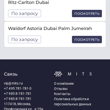
Ritz-Carlton Dubai
По запросу
ПОСМОТРЕТЬ
Waldorf Astoria Dubai Palm Jumeirah
По запросу
ПОСМОТРЕТЬ
Связь
MITS
vip@mits.ru
О компании
+7 495 781-781-0
Отзывы
+7 985 8-781-781
Контакты
+7 985 8-781-781
Политика обработки
117418, Москва,
персональных данных
Профсоюзная ул., д.25а