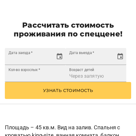
Рассчитать стоимость
проживания по спеццене!
Дата заезда
*
Дата выезда
*
Кол-во взрослых
*
Возраст детей
УЗНАТЬ СТОИМОСТЬ
Площадь – 45 кв.м. Вид на залив. Спальня с
кроватью king-size, ванная комната, балкон.