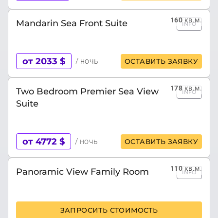
160
кв.м.
Mandarin Sea Front Suite
INFO
от 2033 $
/ ночь
ОСТАВИТЬ ЗАЯВКУ
178
кв.м.
Two Bedroom Premier Sea View
INFO
Suite
от 4772 $
/ ночь
ОСТАВИТЬ ЗАЯВКУ
110
кв.м.
Panoramic View Family Room
INFO
ЗАПРОСИТЬ СТОИМОСТЬ