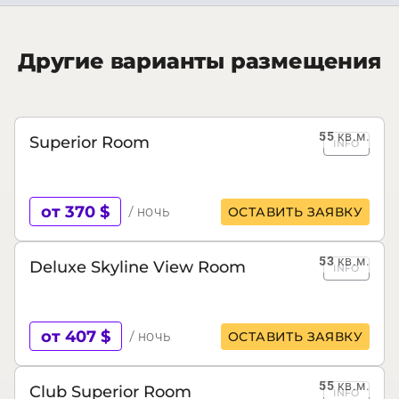
Другие варианты размещения
55
кв.м.
Superior Room
INFO
от 370 $
/ ночь
ОСТАВИТЬ ЗАЯВКУ
53
кв.м.
Deluxe Skyline View Room
INFO
от 407 $
/ ночь
ОСТАВИТЬ ЗАЯВКУ
55
кв.м.
Club Superior Room
INFO