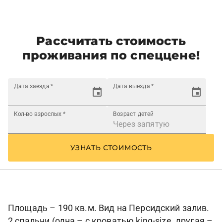
Рассчитать стоимость
проживания по спеццене!
Дата заезда
*
Дата выезда
*
Кол-во взрослых
*
Возраст детей
УЗНАТЬ СТОИМОСТЬ
Площадь – 190 кв.м. Вид на Персидский залив.
2 спальни (одна – с кроватью king-size, другая –