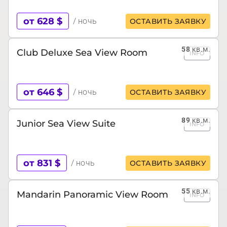
от 628 $
/ ночь
ОСТАВИТЬ ЗАЯВКУ
58
кв.м.
Club Deluxe Sea View Room
INFO
от 646 $
/ ночь
ОСТАВИТЬ ЗАЯВКУ
89
кв.м.
Junior Sea View Suite
INFO
от 831 $
/ ночь
ОСТАВИТЬ ЗАЯВКУ
55
кв.м.
Mandarin Panoramic View Room
INFO