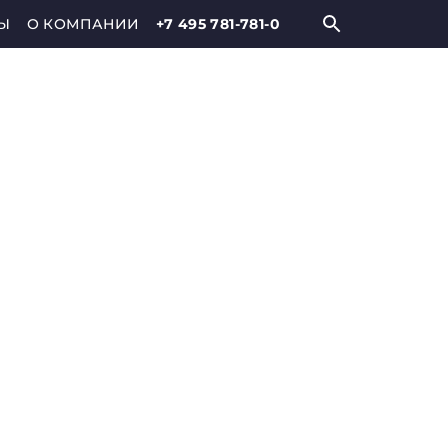
Ы
О КОМПАНИИ
+7 495 781-781-0