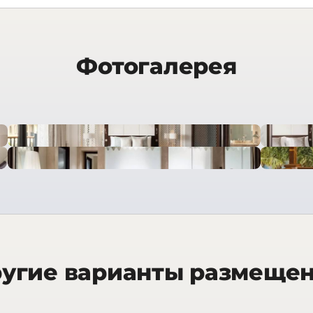
Фотогалерея
угие варианты размеще