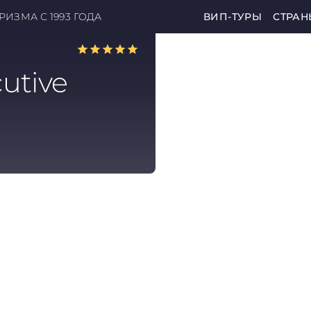
ИЗМА С 1993 ГОДА
ВИП-ТУРЫ
СТРАН
utive