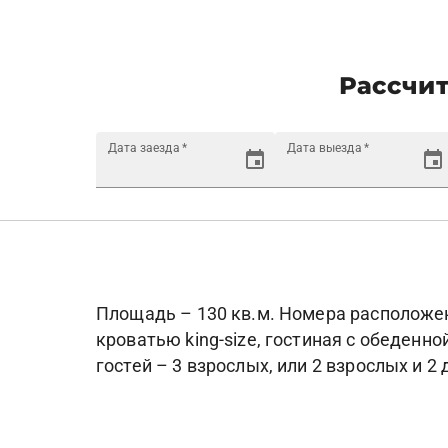
Рассчит
Дата заезда
*
Дата выезда
*
Площадь – 130 кв.м. Номера расположен
кроватью king-size, гостиная с обеденн
гостей – 3 взрослых, или 2 взрослых и 2 