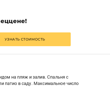
пеццене!
УЗНАТЬ СТОИМОСТЬ
дом на пляж и залив. Спальня с
или патио в саду. Максимальное число