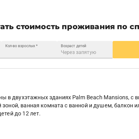
ать стоимость проживания по с
Кол-во взрослых
*
Возраст детей
ы в двухэтажных зданиях Palm Beach Mansions, с ви
ой зоной, ванная комната с ванной и душем, балкон 
детей до 12 лет.