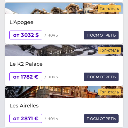
Топ-отель
L'Apogee
от 3032 $
/ ночь
ПОСМОТРЕТЬ
Топ-отель
Le K2 Palace
от 1782 €
/ ночь
ПОСМОТРЕТЬ
Топ-отель
Les Airelles
от 2871 €
/ ночь
ПОСМОТРЕТЬ