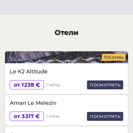
Отели
Топ-отель
Le K2 Altitude
от 1238 €
/ ночь
ПОСМОТРЕТЬ
Aman Le Melezin
от 3317 €
/ ночь
ПОСМОТРЕТЬ