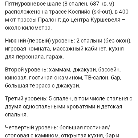
Пятиуровневое шале (8 спален, 687 кв.м)
расположено на трассе Коспийо (ski-out), в 400
м от трассы Пралонг; до центра Куршевеля –
около километра.
Нижний (первый) уровень: 2 спальни (без окон),
игровая комната, массажный кабинет, кухня
для персонала, гараж.
Второй уровень: хаммам, джакузи, бассейн,
кинозал, гостиная с камином, ТВ-салон, бар,
большая терраса с джакузи.
Третий уровень: 5 спален, в том числе спальня с
двумя односпальными кроватями и детская
спальня.
Четвертый уровень: большая гостиная/
столовая с камином, открытая кухня, бар и