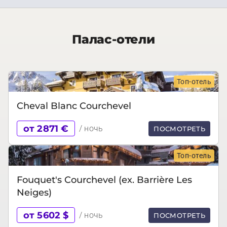
Палас-отели
Топ-отель
Cheval Blanc Courchevel
от 2871 €
/ ночь
ПОСМОТРЕТЬ
Топ-отель
Fouquet's Courchevel (ex. Barrière Les
Neiges)
от 5602 $
/ ночь
ПОСМОТРЕТЬ