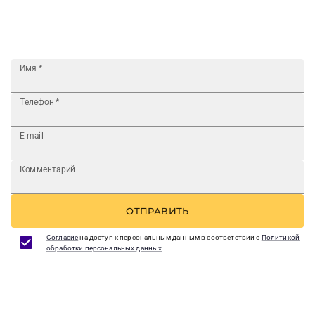
Имя
*
Телефон
*
E-mail
Комментарий
ОТПРАВИТЬ
Согласие
на доступ к персональным данным в соответствии с
Политикой
обработки персональных данных