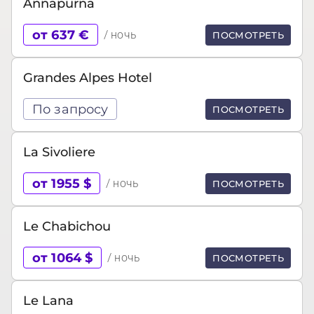
Annapurna
от 637 €
/ ночь
ПОСМОТРЕТЬ
Grandes Alpes Hotel
По запросу
ПОСМОТРЕТЬ
La Sivoliere
от 1955 $
/ ночь
ПОСМОТРЕТЬ
Le Chabichou
от 1064 $
/ ночь
ПОСМОТРЕТЬ
Le Lana