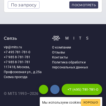
По запросу
ПОСМОТРЕТЬ
Связь
MITS
vip@mits.ru
О компании
+7 495 781-781-0
Отзывы
+7 985 8-781-781
Контакты
+7 985 8-781-781
Политика обработки
117418, Москва,
персональных данных
Профсоюзная ул., д.25а
Схема проезда
+7 (495) 781-781-0
© MITS 1993—
2026
Мы используем cookies
ХОРОШО