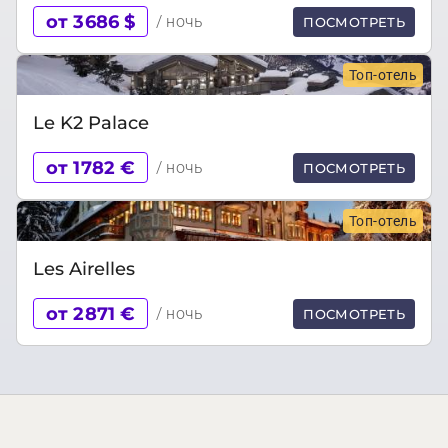
от 3686 $
/ ночь
ПОСМОТРЕТЬ
Топ-отель
Le K2 Palace
от 1782 €
/ ночь
ПОСМОТРЕТЬ
Топ-отель
Les Airelles
от 2871 €
/ ночь
ПОСМОТРЕТЬ