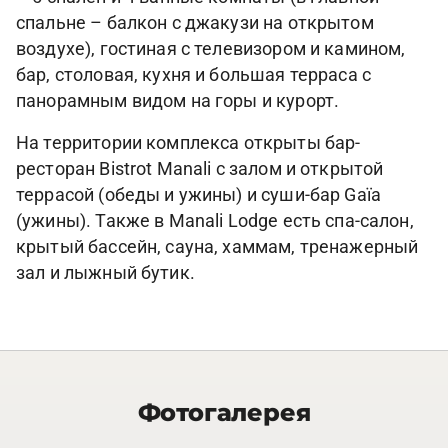
спальне – балкон с джакузи на открытом
воздухе), гостиная с телевизором и камином,
бар, столовая, кухня и большая терраса с
панорамным видом на горы и курорт.
На территории комплекса открыты бар-
ресторан Bistrot Manali с залом и открытой
террасой (обеды и ужины) и суши-бар Gaïa
(ужины). Также в Manali Lodge есть спа-салон,
крытый бассейн, сауна, хаммам, тренажерный
зал и лыжный бутик.
Фотогалерея