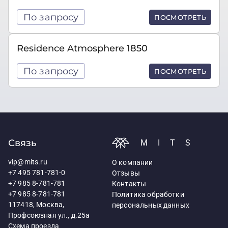
По запросу
ПОСМОТРЕТЬ
Residence Atmosphere 1850
По запросу
ПОСМОТРЕТЬ
Связь
MITS
vip@mits.ru
О компании
+7 495 781-781-0
Отзывы
+7 985 8-781-781
Контакты
+7 985 8-781-781
Политика обработки
117418, Москва,
персональных данных
Профсоюзная ул., д.25а
Схема проезда