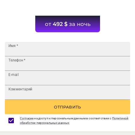
от
492
$
за ночь
Имя
*
Телефон
*
E-mail
Комментарий
ОТПРАВИТЬ
Согласие
на доступ к персональным данным в соответствии с
Политикой
обработки персональных данных