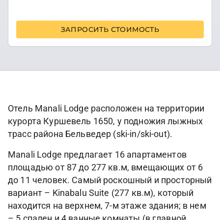
ЗАПРОСИТЬ СТОИМОСТЬ
Отель Manali Lodge расположен на территории
курорта Куршевель 1650, у подножия лыжных
трасс района Бельведер (ski-in/ski-out).
Manali Lodge предлагает 16 апартаментов
площадью от 87 до 277 кв.м, вмещающих от 6
до 11 человек. Самый роскошный и просторный
вариант – Kinabalu Suite (277 кв.м), который
находится на верхнем, 7-м этаже здания; в нем
– 5 спален и 4 ванные комнаты (в главной