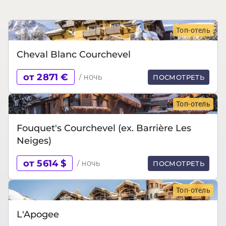
Топ-отель
Cheval Blanc Courchevel
от 2871 €
/ ночь
ПОСМОТРЕТЬ
Топ-отель
Fouquet's Courchevel (ex. Barrière Les
Neiges)
от 5614 $
/ ночь
ПОСМОТРЕТЬ
Топ-отель
L'Apogee