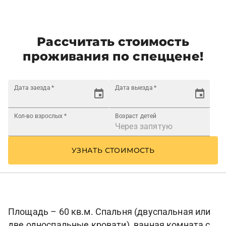
Рассчитать стоимость
проживания по спеццене!
Дата заезда
*
Дата выезда
*
Кол-во взрослых
*
Возраст детей
УЗНАТЬ СТОИМОСТЬ
Площадь – 60 кв.м. Спальня (двуспальная или
две односпальные кровати), ванная комната с