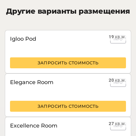
Другие варианты размещения
19
кв.м.
Igloo Pod
INFO
ЗАПРОСИТЬ СТОИМОСТЬ
20
кв.м.
Elegance Room
INFO
ЗАПРОСИТЬ СТОИМОСТЬ
27
кв.м.
Excellence Room
INFO