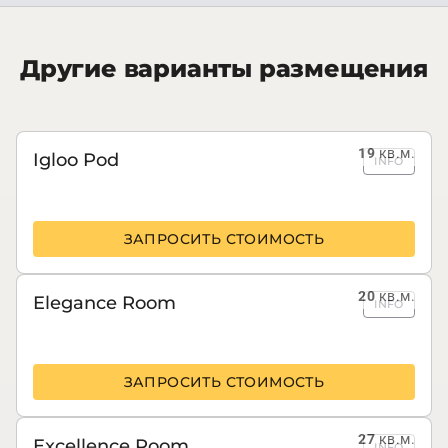
Другие варианты размещения
19
кв.м.
Igloo Pod
INFO
ЗАПРОСИТЬ СТОИМОСТЬ
20
кв.м.
Elegance Room
INFO
ЗАПРОСИТЬ СТОИМОСТЬ
27
кв.м.
Excellence Room
INFO