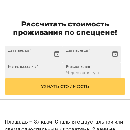
Рассчитать стоимость
проживания по спеццене!
Дата заезда
*
Дата выезда
*
Кол-во взрослых
*
Возраст детей
УЗНАТЬ СТОИМОСТЬ
Площадь – 37 кв.м. Спальня с двуспальной или
двумя односпальными кроватями, 2 ванные