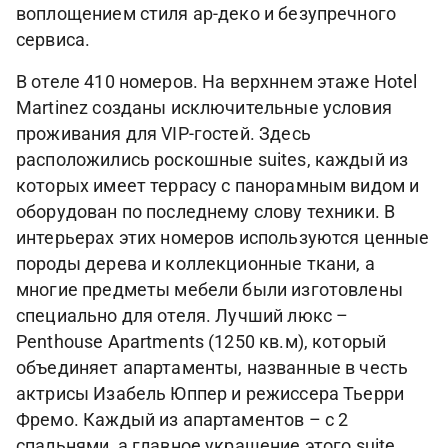
воплощением стиля ар-деко и безупречного
сервиса.
В отеле 410 номеров. На верхннем этаже Hotel
Martinez созданы исключительные условия
проживания для VIP-гостей. Здесь
расположились роскошные suites, каждый из
которых имеет террасу с панорамным видом и
оборудован по последнему слову техники. В
интерьерах этих номеров используются ценные
породы дерева и коллекционные ткани, а
многие предметы мебели были изготовлены
специально для отеля. Лучший люкс –
Penthouse Apartments (1250 кв.м), который
объединяет апартаменты, названные в честь
актрисы Изабель Юппер и режиссера Тьерри
Фремо. Каждый из апартаментов – с 2
спальнями, а главное украшение этого suite