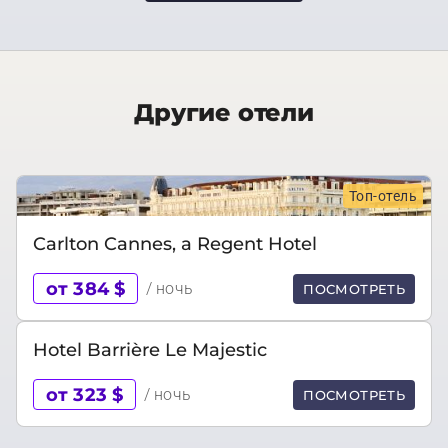
Другие отели
Топ-отель
Carlton Cannes, a Regent Hotel
от 384 $
/ ночь
ПОСМОТРЕТЬ
Hotel Barrière Le Majestic
от 323 $
/ ночь
ПОСМОТРЕТЬ