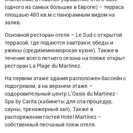
(одного из самых больших в Европе) – терраса
площаью 480 кв.м с панорамным видом на
залив.
Основной ресторан отеля – Le Sud с открытой
террасой, где подаются завтраки, обеды и
ужины (средиземноморская кухня). Также в
течение всего летнего сезона на пляже открыт
ресторан La Plage du Martinez.
На первом этаже здания расположен бассейн с
подогревом, а на верхнем этаже –
оздоровительный центр L'Oasis du Martinez -
Spa by Carita (кабинеты для спа-процедур,
сауны, тренажерный зал). Также в
распоряжении гостей Hotel Martinez –
собственный песчаный пляж отеля.