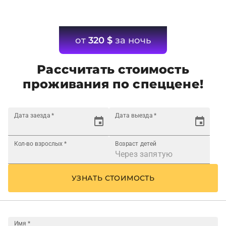
от
320
$
за ночь
Рассчитать стоимость
проживания по спеццене!
Дата заезда
*
Дата выезда
*
Кол-во взрослых
*
Возраст детей
УЗНАТЬ СТОИМОСТЬ
Имя
*