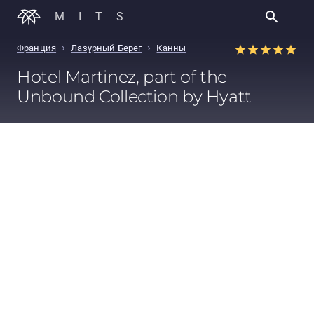
MITS
›
›
Франция
Лазурный Берег
Канны
Hotel Martinez, part of the
Unbound Collection by Hyatt