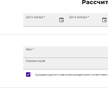
Рассчит
Дата заезда
*
Дата выезда
*
Имя
*
Комментарий
Согласие
на доступ к персональным данным в соответствии 