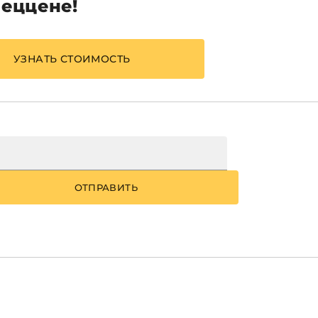
пеццене!
УЗНАТЬ СТОИМОСТЬ
ОТПРАВИТЬ