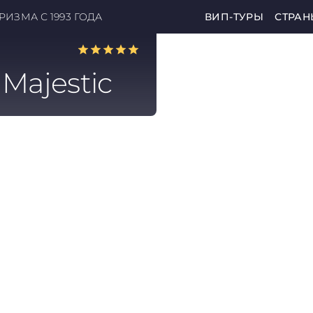
ИЗМА С 1993 ГОДА
ВИП-ТУРЫ
СТРАН
 Majestic