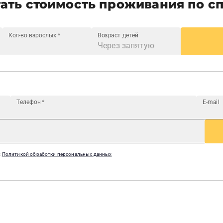
ать стоимость проживания по с
Кол-во взрослых
*
Возраст детей
Телефон
*
E-mail
с
Политикой обработки персональных данных