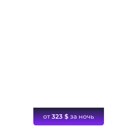
от
323
$
за ночь