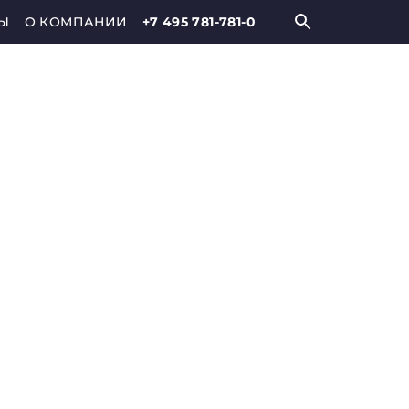
Ы
О КОМПАНИИ
+7 495 781-781-0