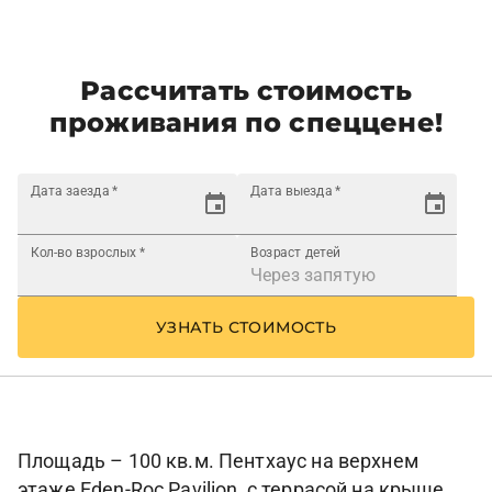
Рассчитать стоимость
проживания по спеццене!
Дата заезда
*
Дата выезда
*
Кол-во взрослых
*
Возраст детей
УЗНАТЬ СТОИМОСТЬ
Площадь – 100 кв.м. Пентхаус на верхнем
этаже Eden-Roc Pavilion, с террасой на крыше