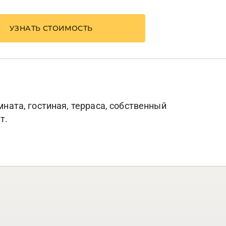
УЗНАТЬ СТОИМОСТЬ
мната, гостиная, терраса, собственный
т.