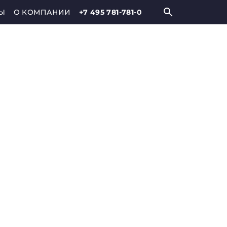
Ы
О КОМПАНИИ
+7 495 781-781-0