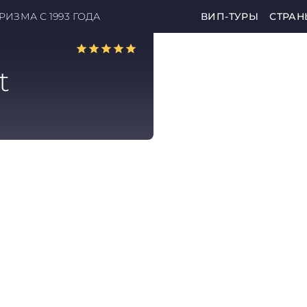
ИЗМА С 1993 ГОДА
ВИП-ТУРЫ
СТРАН
t