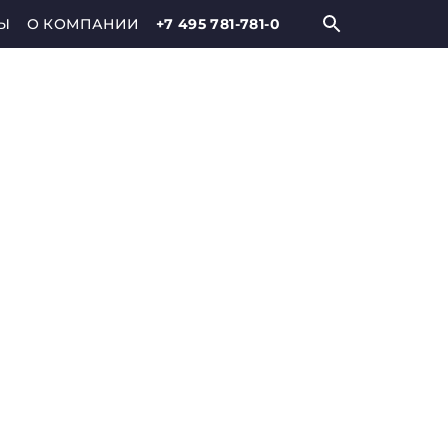
Ы
О КОМПАНИИ
+7 495 781-781-0