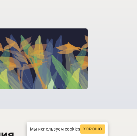
Мы используем cookies
ХОРОШО
ния