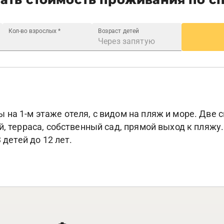
Кол-во взрослых
*
Возраст детей
на 1-м этаже отеля, с видом на пляж и море. Две 
й, терраса, собственный сад, прямой выход к пляжу
 детей до 12 лет.