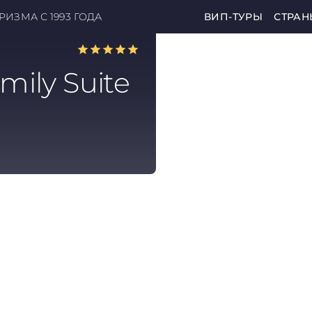
ИЗМА С 1993 ГОДА
ВИП-ТУРЫ
СТРАН
ily Suite