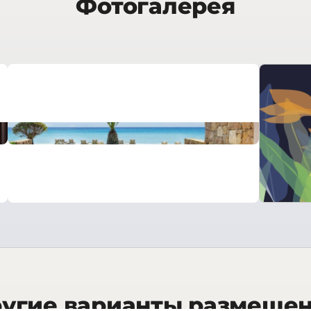
Фотогалерея
угие варианты размеще