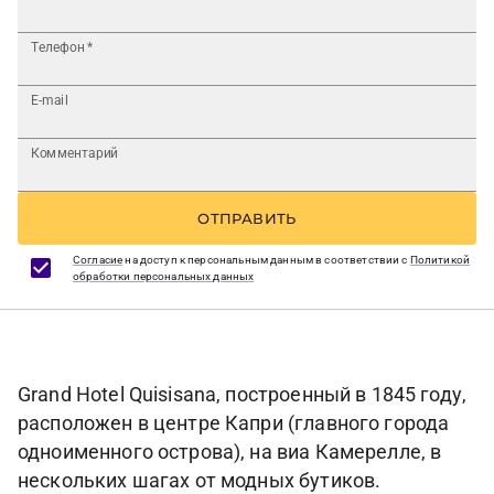
Телефон
*
E-mail
Комментарий
ОТПРАВИТЬ
Согласие
на доступ к персональным данным в соответствии с
Политикой
обработки персональных данных
Grand Hotel Quisisana, построенный в 1845 году,
расположен в центре Капри (главного города
одноименного острова), на виа Камерелле, в
нескольких шагах от модных бутиков.