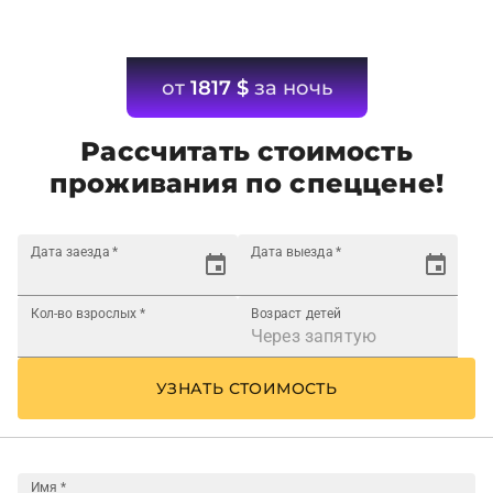
от
1817
$
за ночь
Рассчитать стоимость
проживания по спеццене!
Дата заезда
*
Дата выезда
*
Кол-во взрослых
*
Возраст детей
УЗНАТЬ СТОИМОСТЬ
Имя
*