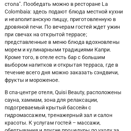
стола". Пообедать можно в ресторане La
Colombaia: здесь подают блюда местной кухни
и неаполитанскую пиццу, приготовленную в
дровяной печи. По вечерам гостей ждет ужин
при свечах на открытой террасе;
представленные в меню блюда вдохновлены
морем и кулинарными традициями Капри.
Кроме того, в отеле есть бар с большим
выбором напитков и открытая терраса, где в
течение всего дня можно заказать сэндвичи,
фрукты и мороженое.
В спа-центре отеля, Quisi Beauty, расположены
сауна, хаммам, зона для релаксации,
подогреваемый крытый бассейн с
гидромассажем, тренажерный зал и салон
красоты. К услугам гостей – массажи,
обертывания и другие процедуры по уходу за