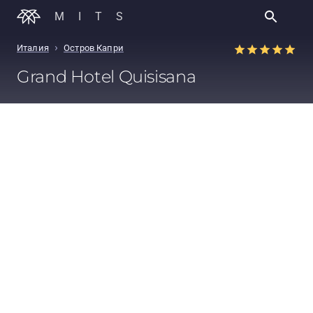
MITS
›
Италия
Остров Капри
Grand Hotel Quisisana