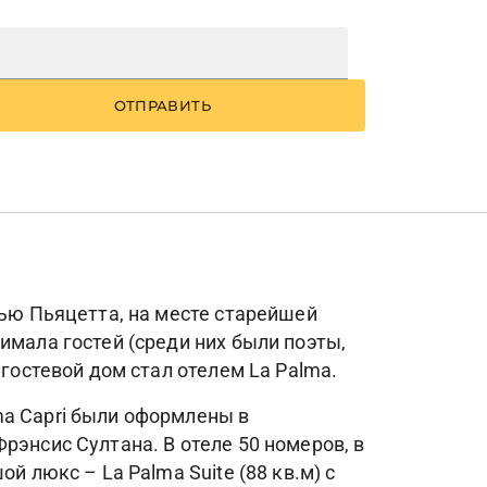
ОТПРАВИТЬ
дью Пьяцетта, на месте старейшей
имала гостей (среди них были поэты,
 гостевой дом стал отелем La Palma.
ma Capri были оформлены в
рэнсис Султана. В отеле 50 номеров, в
й люкс – La Palma Suite (88 кв.м) с