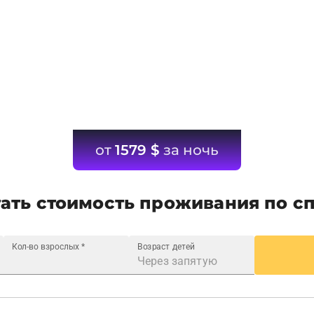
от
1579
$
за ночь
ать стоимость проживания по с
Кол-во взрослых
*
Возраст детей