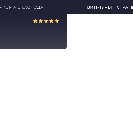
ИЗМА С 1993 ГОДА
ВИП-ТУРЫ
СТРАН