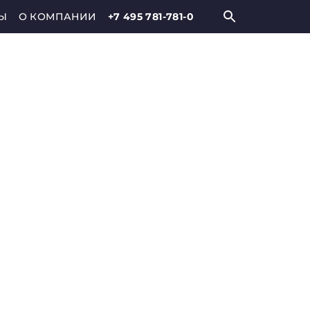
Ы
О КОМПАНИИ
+7 495 781-781-0