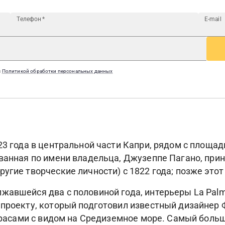
Телефон
*
E-mail
с
Политикой обработки персональных данных
23 года в центральной части Капри, рядом с площа
ванная по имени владельца, Джузеппе Пагано, прин
угие творческие личности) с 1822 года; позже этот
жавшейся два с половиной года, интерьеры La Pal
проекту, который подготовил известный дизайнер Ф
ррасами с видом на Средиземное море. Самый большо