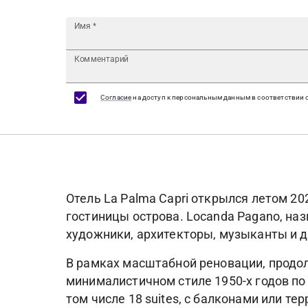
Имя
*
Комментарий
Согласие
на доступ к персональным данным в соответствии 
Отель La Palma Capri открылся летом 20
гостиницы острова. Locanda Pagano, наз
художники, архитекторы, музыканты и др
В рамках масштабной реновации, продол
минималистичном стиле 1950-х годов по 
том числе 18 suites, с балконами или те