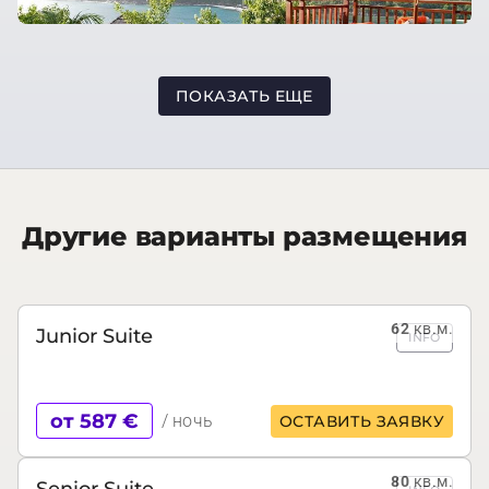
ПОКАЗАТЬ ЕЩЕ
Другие варианты размещения
62
кв.м.
Junior Suite
INFO
от 587 €
/ ночь
ОСТАВИТЬ ЗАЯВКУ
80
кв.м.
Senior Suite