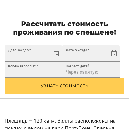
Рассчитать стоимость
проживания по спеццене!
Дата заезда
*
Дата выезда
*
Кол-во взрослых
*
Возраст детей
УЗНАТЬ СТОИМОСТЬ
Площадь – 120 кв.м. Виллы расположены на
скалах, с видом на парк Порт-Лоне. Спальня,