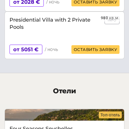
от 2028 €
/ ночь
ОСТАВИТЬ ЗАЯВКУ
980
кв.м.
Presidential Villa with 2 Private
INFO
Pools
от 5051 €
/ ночь
ОСТАВИТЬ ЗАЯВКУ
Отели
Топ-отель
Four Seasons Seychelles