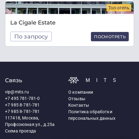
Топ-отель
La Cigale Estate
По запросу
ПОСМОТРЕТЬ
Связь
MITS
vip@mits.ru
О компании
+7 495 781-781-0
Отзывы
+7 985 8-781-781
Контакты
+7 985 8-781-781
Политика обработки
117418, Москва,
персональных данных
Профсоюзная ул., д.25а
Схема проезда