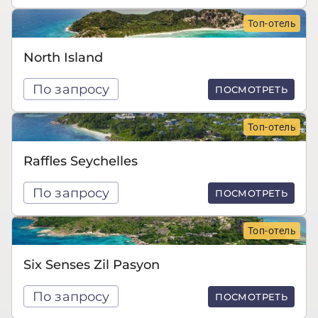
Топ-отель
North Island
По запросу
ПОСМОТРЕТЬ
Топ-отель
Raffles Seychelles
По запросу
ПОСМОТРЕТЬ
Топ-отель
Six Senses Zil Pasyon
По запросу
ПОСМОТРЕТЬ