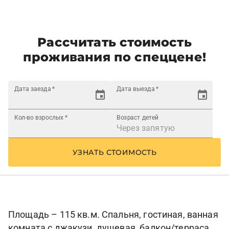
Рассчитать стоимость
проживания по спеццене!
Дата заезда
*
Дата выезда
*
Кол-во взрослых
*
Возраст детей
УЗНАТЬ СТОИМОСТЬ
Площадь – 115 кв.м. Спальня, гостиная, ванная
комната с джакузи, душевая, балкон/терраса.