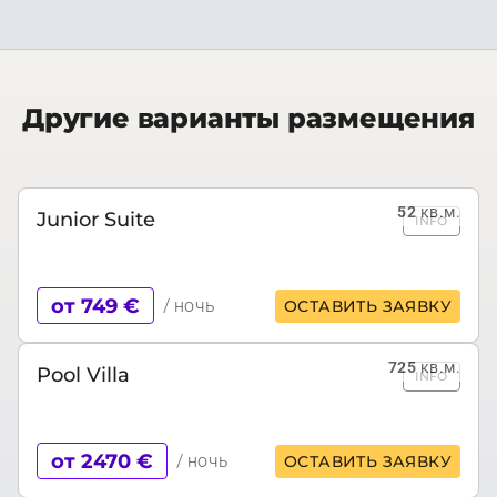
Другие варианты размещения
52
кв.м.
Junior Suite
INFO
от 749 €
/ ночь
ОСТАВИТЬ ЗАЯВКУ
725
кв.м.
Pool Villa
INFO
от 2470 €
/ ночь
ОСТАВИТЬ ЗАЯВКУ