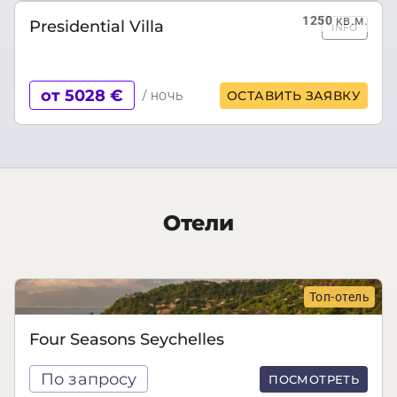
1250
кв.м.
Presidential Villa
INFO
от 5028 €
/ ночь
ОСТАВИТЬ ЗАЯВКУ
Отели
Топ-отель
Four Seasons Seychelles
По запросу
ПОСМОТРЕТЬ