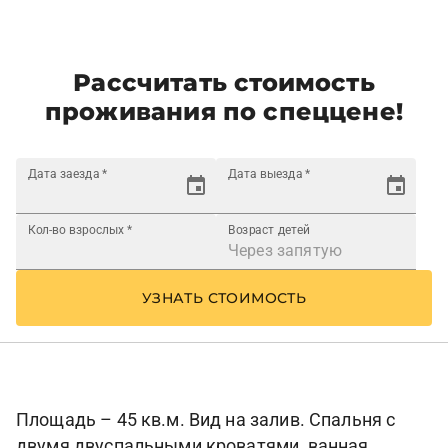
Рассчитать стоимость
проживания по спеццене!
Дата заезда
*
Дата выезда
*
Кол-во взрослых
*
Возраст детей
УЗНАТЬ СТОИМОСТЬ
Площадь – 45 кв.м. Вид на залив. Спальня с
двумя двуспальными кроватями, ванная