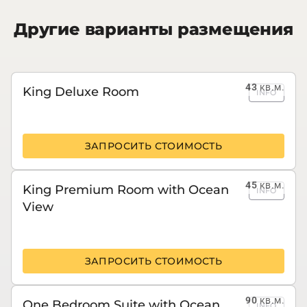
Другие варианты размещения
43
кв.м.
King Deluxe Room
INFO
ЗАПРОСИТЬ СТОИМОСТЬ
45
кв.м.
King Premium Room with Ocean
INFO
View
ЗАПРОСИТЬ СТОИМОСТЬ
90
кв.м.
One Bedroom Suite with Ocean
INFO