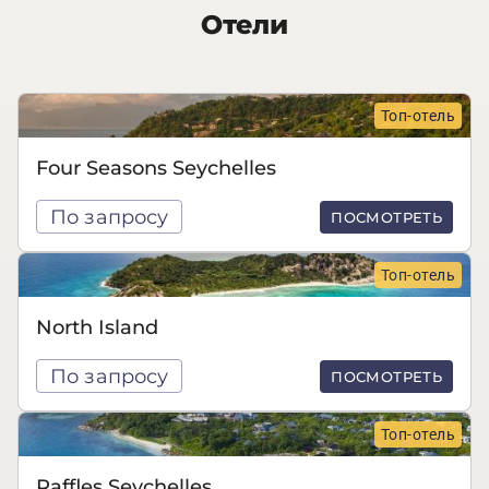
Отели
Топ-отель
Four Seasons Seychelles
По запросу
ПОСМОТРЕТЬ
Топ-отель
North Island
По запросу
ПОСМОТРЕТЬ
Топ-отель
Raffles Seychelles