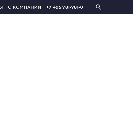
Ы
О КОМПАНИИ
+7 495 781-781-0