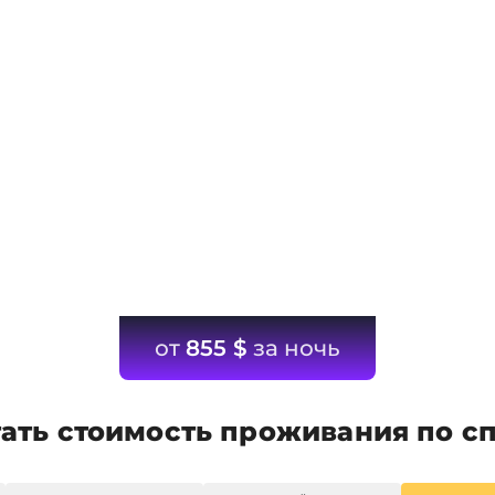
от
855
$
за ночь
ать стоимость проживания по с