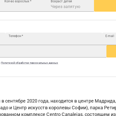
Кол-во взрослых
*
Возраст детей
Телефон
*
E-mail
с
Политикой обработки персональных данных
 в сентябре 2020 года, находится в центре Мадрида
адо и Центр искусств королевы Софии), парка Рети
ованном комплексе Centro Canalejas, состоящем из 