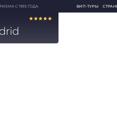
ИЗМА С 1993 ГОДА
ВИП-ТУРЫ
СТРАН
drid