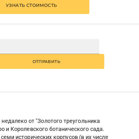
УЗНАТЬ СТОИМОСТЬ
ОТПРАВИТЬ
, недалеко от "Золотого треугольника
ро и Королевского ботанического сада.
семи исторических корпусов (в их числе