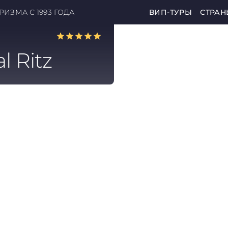
ИЗМА С 1993 ГОДА
ВИП-ТУРЫ
СТРАН
l Ritz