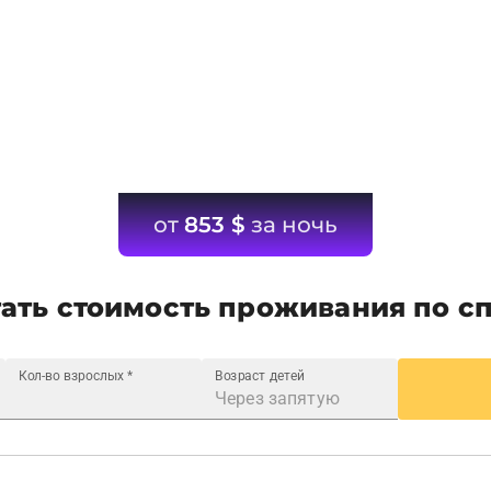
от
853
$
за ночь
ать стоимость проживания по с
Кол-во взрослых
*
Возраст детей