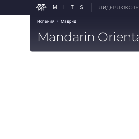
MITS
ЛИДЕР ЛЮКС-ТУР
›
Испания
Мадрид
Mandarin Orienta