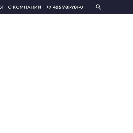
Ы
О КОМПАНИИ
+7 495 781-781-0