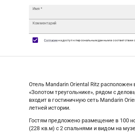
Имя
*
Комментарий
Согласие
на доступ к персональным данным в соответствии 
Отель Mandarin Oriental Ritz расположе
«Золотом треугольнике», рядом с делов
входит в гостиничную сеть Mandarin Ori
летней истории.
Гостям предложено размещение в 100 номер
(228 кв.м) с 2 спальнями и видом на муз