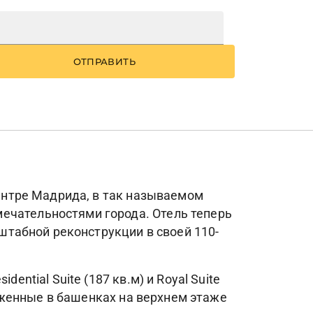
ОТПРАВИТЬ
центре Мадрида, в так называемом
ечательностями города. Отель теперь
сштабной реконструкции в своей 110-
ntial Suite (187 кв.м) и Royal Suite
оложенные в башенках на верхнем этаже