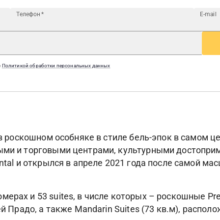
Телефон
*
E-mail
с
Политикой обработки персональных данных
н в роскошном особняке в стиле бель-эпок в самом 
ыми и торговыми центрами, культурными достоприм
ental и открылся в апреле 2021 года после самой ма
ах и 53 suites, в числе которых – роскошные Preside
ей Прадо, а также Mandarin Suites (73 кв.м), расп