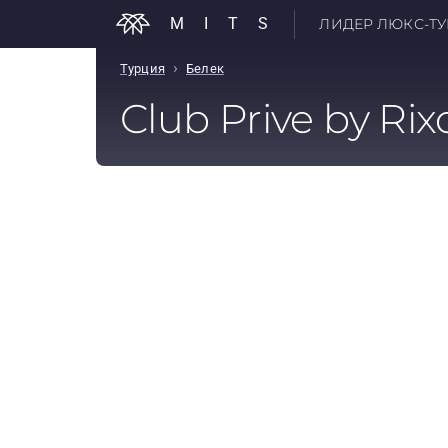
MITS
ЛИДЕР ЛЮКС-ТУР
›
Турция
Белек
Club Prive by Rix