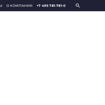
Ы
О КОМПАНИИ
+7 495 781-781-0