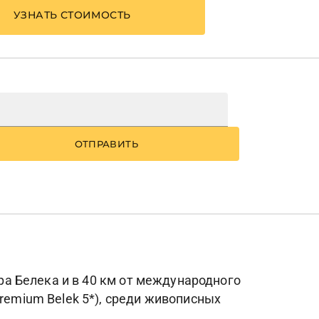
УЗНАТЬ СТОИМОСТЬ
ОТПРАВИТЬ
тра Белека и в 40 км от международного
remium Belek 5*), среди живописных