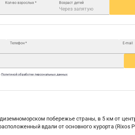
Кол-во взрослых
*
Возраст детей
Телефон
*
E-mail
с
Политикой обработки персональных данных
 средиземноморском побережье страны, в 5 км от цен
расположенный вдали от основного курорта (Rixos P