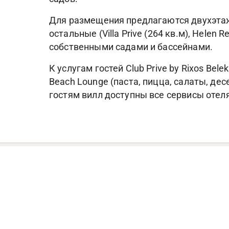
Для размещения предлагаются двухэтажны
остальные (Villa Prive (264 кв.м), Helen R
собственными садами и бассейнами.
К услугам гостей Club Prive by Rixos Bel
Beach Lounge (паста, пицца, салаты, дес
гостям вилл доступны все сервисы отеля 