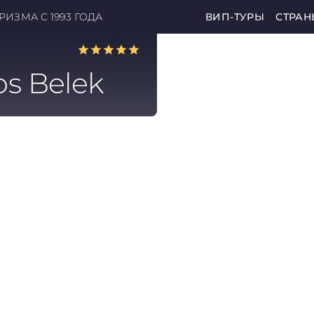
ИЗМА С 1993 ГОДА
ВИП-ТУРЫ
СТРАН
os Belek