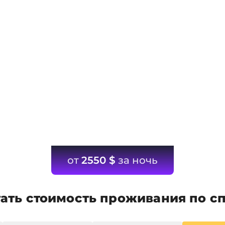
от
2550
$
за ночь
ать стоимость проживания по с