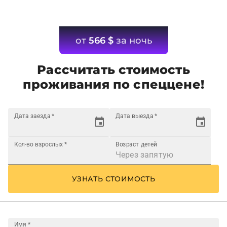
от
566
$
за ночь
Рассчитать стоимость
проживания по спеццене!
Дата заезда
*
Дата выезда
*
Кол-во взрослых
*
Возраст детей
УЗНАТЬ СТОИМОСТЬ
Имя
*