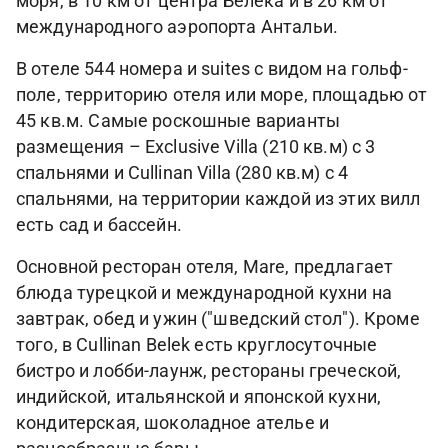
моря, в 10 км от центра Белека и в 26 км от
международного аэропорта Антальи.
В отеле 544 номера и suites с видом на гольф-
поле, территорию отеля или море, площадью от
45 кв.м. Самые роскошные варианты
размещения – Exclusive Villa (210 кв.м) с 3
спальнями и Cullinan Villa (280 кв.м) с 4
спальнями, на территории каждой из этих вилл
есть сад и бассейн.
Основной ресторан отеля, Mare, предлагает
блюда турецкой и международной кухни на
завтрак, обед и ужин ("шведский стол"). Кроме
того, в Cullinan Belek есть круглосуточные
бистро и лобби-лаунж, рестораны греческой,
индийской, итальянской и японской кухни,
кондитерская, шоколадное ателье и