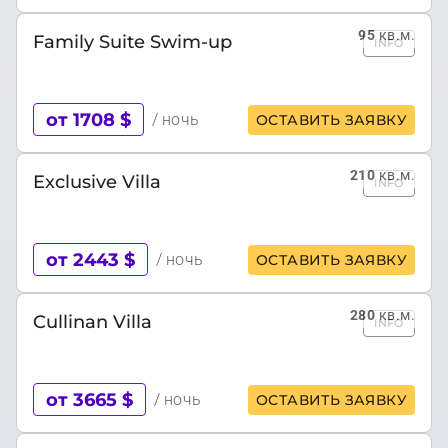
95
кв.м.
Family Suite Swim-up
INFO
от 1708 $
/ ночь
ОСТАВИТЬ ЗАЯВКУ
210
кв.м.
Exclusive Villa
INFO
от 2443 $
/ ночь
ОСТАВИТЬ ЗАЯВКУ
280
кв.м.
Cullinan Villa
INFO
от 3665 $
/ ночь
ОСТАВИТЬ ЗАЯВКУ