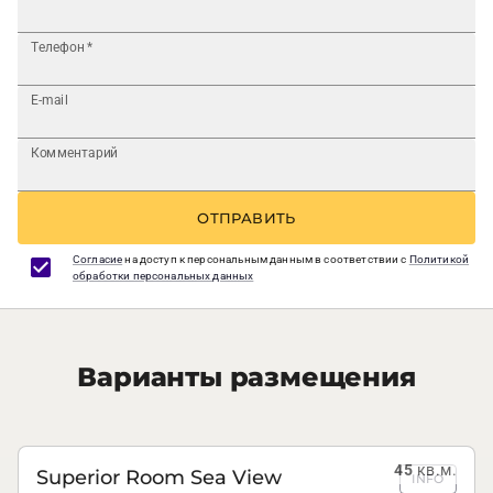
Телефон
*
E-mail
Комментарий
ОТПРАВИТЬ
Согласие
на доступ к персональным данным в соответствии с
Политикой
обработки персональных данных
Варианты размещения
45
кв.м.
Superior Room Sea View
INFO