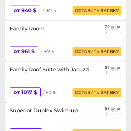
от 940 $
/ ночь
ОСТАВИТЬ ЗАЯВКУ
70
кв.м.
Family Room
INFO
от 961 $
/ ночь
ОСТАВИТЬ ЗАЯВКУ
52
кв.м.
Family Roof Suite with Jacuzzi
INFO
от 1017 $
/ ночь
ОСТАВИТЬ ЗАЯВКУ
68
кв.м.
Superior Duplex Swim-up
INFO