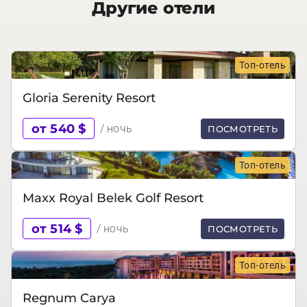
Другие отели
Топ-отель
Gloria Serenity Resort
от 540 $
/ ночь
ПОСМОТРЕТЬ
Топ-отель
Maxx Royal Belek Golf Resort
от 514 $
/ ночь
ПОСМОТРЕТЬ
Топ-отель
Regnum Carya