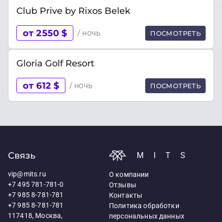
Club Prive by Rixos Belek
от 2550 $
/ ночь
ПОСМОТРЕТЬ
Gloria Golf Resort
от 612 $
/ ночь
ПОСМОТРЕТЬ
Связь
MITS
vip@mits.ru
О компании
+7 495 781-781-0
Отзывы
+7 985 8-781-781
Контакты
+7 985 8-781-781
Политика обработки
117418, Москва,
персональных данных