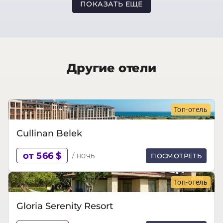
ПОКАЗАТЬ ЕЩЕ
Другие отели
Топ-отель
Cullinan Belek
от 566 $
/ ночь
ПОСМОТРЕТЬ
Топ-отель
Gloria Serenity Resort