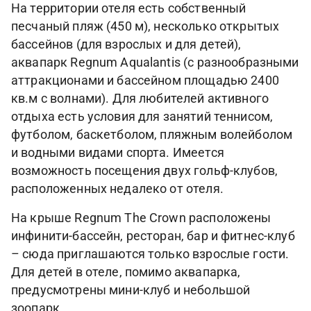
На территории отеля есть собственный
песчаный пляж (450 м), несколько открытых
бассейнов (для взрослых и для детей),
аквапарк Regnum Aqualantis (с разнообразными
аттракционами и бассейном площадью 2400
кв.м с волнами). Для любителей активного
отдыха есть условия для занятий теннисом,
футболом, баскетболом, пляжным волейболом
и водными видами спорта. Имеется
возможность посещения двух гольф-клубов,
расположенных недалеко от отеля.
На крыше Regnum The Crown расположены
инфинити-бассейн, ресторан, бар и фитнес-клуб
– сюда приглашаются только взрослые гости.
Для детей в отеле, помимо аквапарка,
предусмотрены мини-клуб и небольшой
зоопарк.