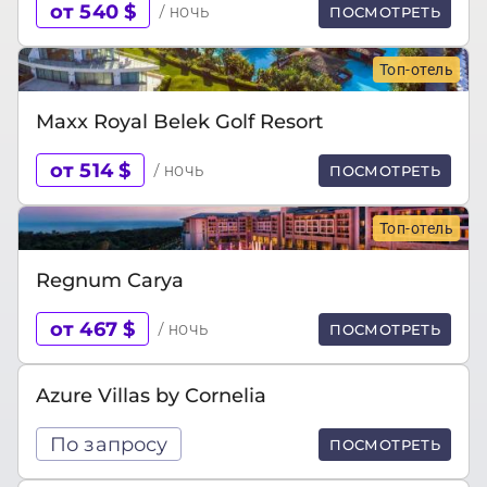
от 540 $
/ ночь
ПОСМОТРЕТЬ
Топ-отель
Maxx Royal Belek Golf Resort
от 514 $
/ ночь
ПОСМОТРЕТЬ
Топ-отель
Regnum Carya
от 467 $
/ ночь
ПОСМОТРЕТЬ
Azure Villas by Cornelia
По запросу
ПОСМОТРЕТЬ