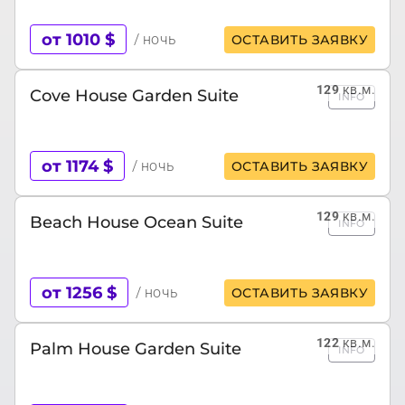
от 1010 $
/ ночь
ОСТАВИТЬ ЗАЯВКУ
129
кв.м.
Cove House Garden Suite
INFO
от 1174 $
/ ночь
ОСТАВИТЬ ЗАЯВКУ
129
кв.м.
Beach House Ocean Suite
INFO
от 1256 $
/ ночь
ОСТАВИТЬ ЗАЯВКУ
122
кв.м.
Palm House Garden Suite
INFO