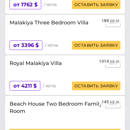
от 1762 $
/ ночь
ОСТАВИТЬ ЗАЯВКУ
188
кв.м.
Malakiya Three Bedroom Villa
INFO
от 3396 $
/ ночь
ОСТАВИТЬ ЗАЯВКУ
1014
кв.м.
Royal Malakiya Villa
INFO
от 4211 $
/ ночь
ОСТАВИТЬ ЗАЯВКУ
145
кв.м.
Beach House Two Bedroom Family
INFO
Room