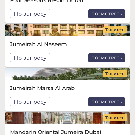
Four Seasons Resort Dubai
По запросу
ПОСМОТРЕТЬ
Топ-отель
Jumeirah Al Naseem
По запросу
ПОСМОТРЕТЬ
Топ-отель
Jumeirah Marsa Al Arab
По запросу
ПОСМОТРЕТЬ
Топ-отель
Mandarin Oriental Jumeira Dubai