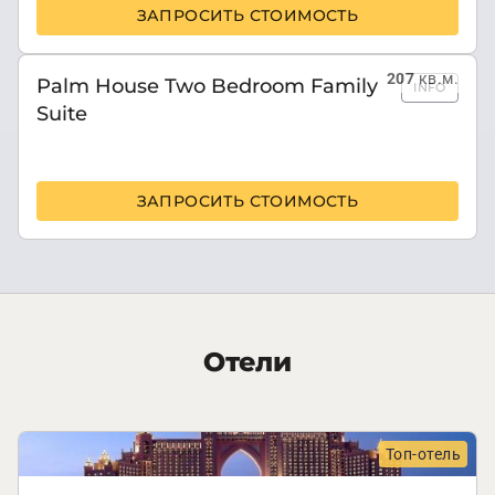
ЗАПРОСИТЬ СТОИМОСТЬ
207
кв.м.
Palm House Two Bedroom Family
INFO
Suite
ЗАПРОСИТЬ СТОИМОСТЬ
Отели
Топ-отель