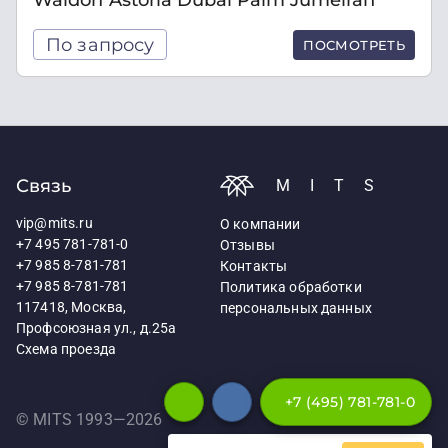
По запросу
ПОСМОТРЕТЬ
Связь
MITS
vip@mits.ru
О компании
+7 495 781-781-0
Отзывы
+7 985 8-781-781
Контакты
+7 985 8-781-781
Политика обработки
117418, Москва,
персональных данных
Профсоюзная ул., д.25а
Схема проезда
+7 (495) 781-781-0
© MITS 1993—
2026