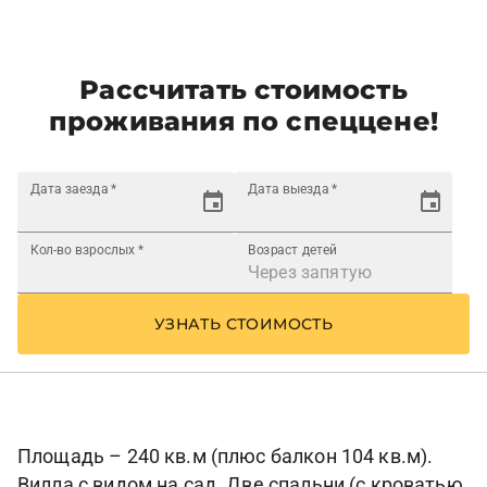
Рассчитать стоимость
проживания по спеццене!
Дата заезда
*
Дата выезда
*
Кол-во взрослых
*
Возраст детей
УЗНАТЬ СТОИМОСТЬ
Площадь – 240 кв.м (плюс балкон 104 кв.м).
Вилла с видом на сад. Две спальни (с кроватью