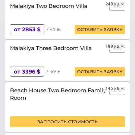
240
кв.м.
Malakiya Two Bedroom Villa
INFO
от 2853 $
/ ночь
ОСТАВИТЬ ЗАЯВКУ
188
кв.м.
Malakiya Three Bedroom Villa
INFO
от 3396 $
/ ночь
ОСТАВИТЬ ЗАЯВКУ
145
кв.м.
Beach House Two Bedroom Family
INFO
Room
ЗАПРОСИТЬ СТОИМОСТЬ