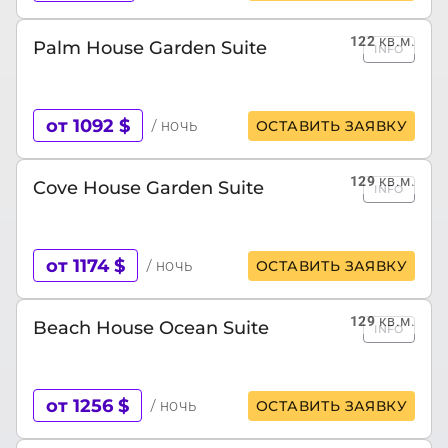
122
кв.м.
Palm House Garden Suite
INFO
от 1092 $
/ ночь
ОСТАВИТЬ ЗАЯВКУ
129
кв.м.
Cove House Garden Suite
INFO
от 1174 $
/ ночь
ОСТАВИТЬ ЗАЯВКУ
129
кв.м.
Beach House Ocean Suite
INFO
от 1256 $
/ ночь
ОСТАВИТЬ ЗАЯВКУ