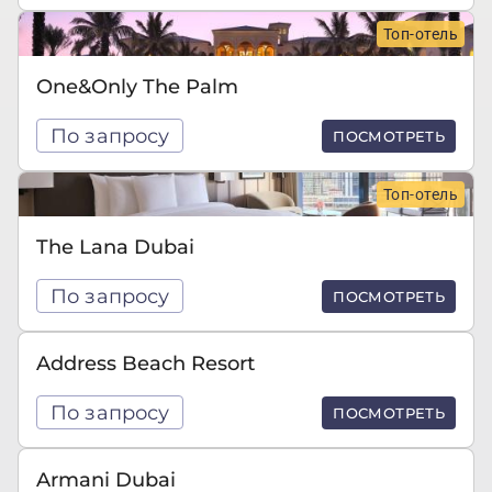
Топ-отель
One&Only The Palm
По запросу
ПОСМОТРЕТЬ
Топ-отель
The Lana Dubai
По запросу
ПОСМОТРЕТЬ
Address Beach Resort
По запросу
ПОСМОТРЕТЬ
Armani Dubai