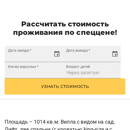
Рассчитать стоимость
проживания по спеццене!
Дата заезда
*
Дата выезда
*
Кол-во взрослых
*
Возраст детей
УЗНАТЬ СТОИМОСТЬ
Площадь – 1014 кв.м. Вилла с видом на сад.
Лифт, две спальни (с кроватью king-size и с