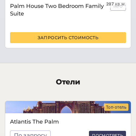
207
кв.м.
Palm House Two Bedroom Family
INFO
Suite
ЗАПРОСИТЬ СТОИМОСТЬ
Отели
Топ-отель
Atlantis The Palm
По запросу
ПОСМОТРЕТЬ