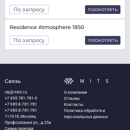
По запросу
ПОСМОТРЕТЬ
Residence Atmosphere 1850
По запросу
ПОСМОТРЕТЬ
Связь
MITS
vip@mits.ru
О компании
+7 495 781-781-0
Отзывы
+7 985 8-781-781
Контакты
+7 985 8-781-781
Политика обработки
117418, Москва,
персональных данных
Профсоюзная ул., д.25а
Схема проезда