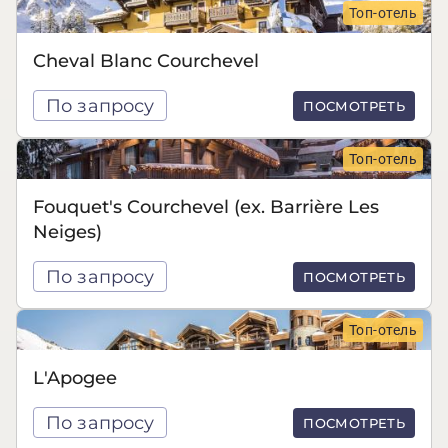
Топ-отель
Cheval Blanc Courchevel
По запросу
ПОСМОТРЕТЬ
Топ-отель
Fouquet's Courchevel (ex. Barrière Les
Neiges)
По запросу
ПОСМОТРЕТЬ
Топ-отель
L'Apogee
По запросу
ПОСМОТРЕТЬ