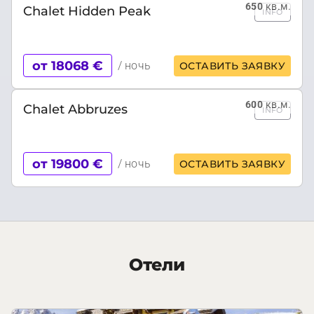
650
кв.м.
Chalet Hidden Peak
INFO
от 18068 €
/ ночь
ОСТАВИТЬ ЗАЯВКУ
600
кв.м.
Chalet Abbruzes
INFO
от 19800 €
/ ночь
ОСТАВИТЬ ЗАЯВКУ
Отели