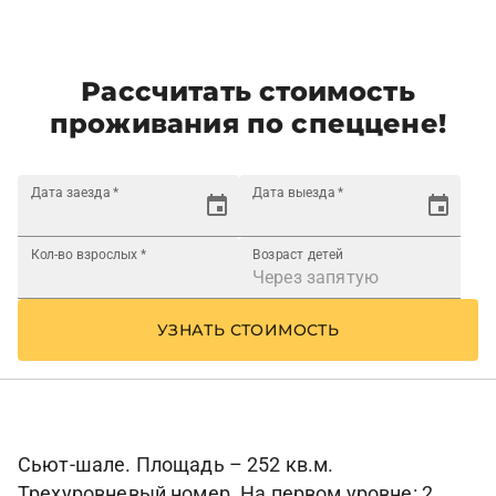
Рассчитать стоимость
проживания по спеццене!
Дата заезда
*
Дата выезда
*
Кол-во взрослых
*
Возраст детей
УЗНАТЬ СТОИМОСТЬ
Сьют-шале. Площадь – 252 кв.м.
Трехуровневый номер. На первом уровне: 2