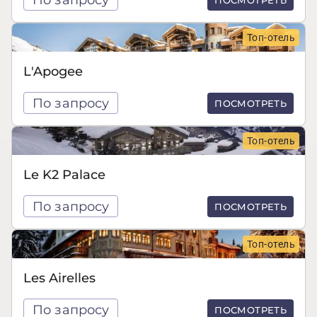
Топ-отель
L'Apogee
По запросу
ПОСМОТРЕТЬ
Топ-отель
Le K2 Palace
По запросу
ПОСМОТРЕТЬ
Топ-отель
Les Airelles
По запросу
ПОСМОТРЕТЬ