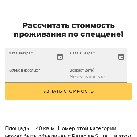
Рассчитать стоимость
проживания по спеццене!
Дата заезда
*
Дата выезда
*
Кол-во взрослых
*
Возраст детей
УЗНАТЬ СТОИМОСТЬ
Площадь – 40 кв.м. Номер этой категории
может быть объединен с Paradise Suite – в этом