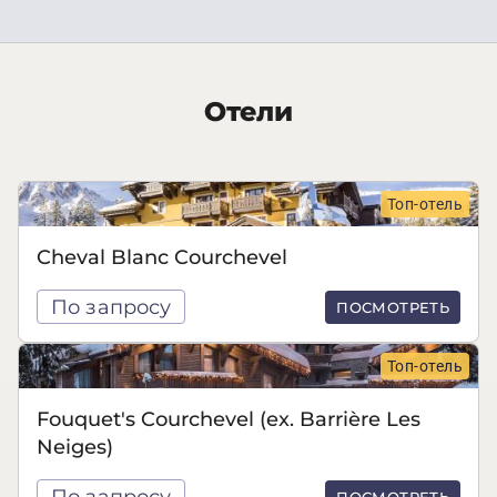
Отели
Топ-отель
Cheval Blanc Courchevel
По запросу
ПОСМОТРЕТЬ
Топ-отель
Fouquet's Courchevel (ex. Barrière Les
Neiges)
По запросу
ПОСМОТРЕТЬ