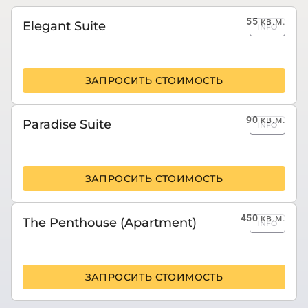
55
кв.м.
Elegant Suite
INFO
ЗАПРОСИТЬ СТОИМОСТЬ
90
кв.м.
Paradise Suite
INFO
ЗАПРОСИТЬ СТОИМОСТЬ
450
кв.м.
The Penthouse (Apartment)
INFO
ЗАПРОСИТЬ СТОИМОСТЬ