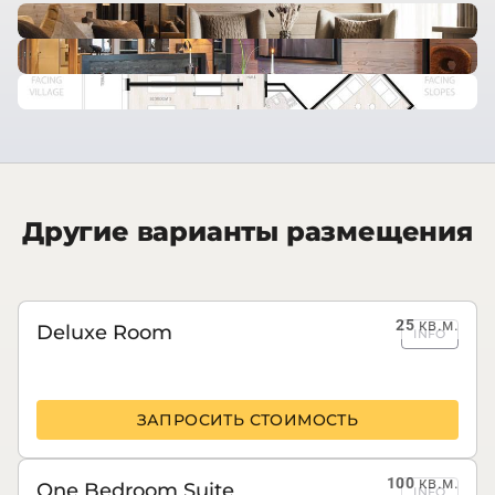
Другие варианты размещения
25
кв.м.
Deluxe Room
INFO
ЗАПРОСИТЬ СТОИМОСТЬ
100
кв.м.
One Bedroom Suite
INFO