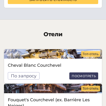
Отели
Топ-отель
Cheval Blanc Courchevel
По запросу
ПОСМОТРЕТЬ
Топ-отель
Fouquet's Courchevel (ex. Barrière Les
Neiges)