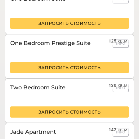
ЗАПРОСИТЬ СТОИМОСТЬ
125
кв.м.
One Bedroom Prestige Suite
INFO
ЗАПРОСИТЬ СТОИМОСТЬ
130
кв.м.
Two Bedroom Suite
INFO
ЗАПРОСИТЬ СТОИМОСТЬ
142
кв.м.
Jade Apartment
INFO