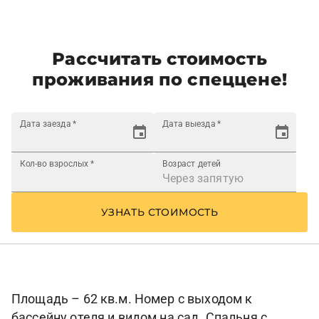
Рассчитать стоимость
проживания по спеццене!
Дата заезда
*
Дата выезда
*
Кол-во взрослых
*
Возраст детей
УЗНАТЬ СТОИМОСТЬ
Площадь – 62 кв.м. Номер с выходом к
бассейну отеля и видом на сад. Спальня с