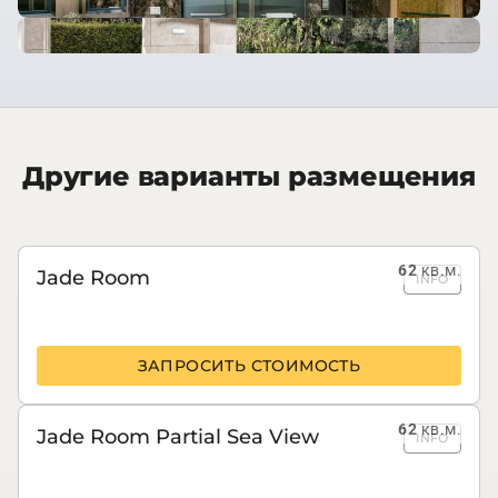
Другие варианты размещения
62
кв.м.
Jade Room
INFO
ЗАПРОСИТЬ СТОИМОСТЬ
62
кв.м.
Jade Room Partial Sea View
INFO