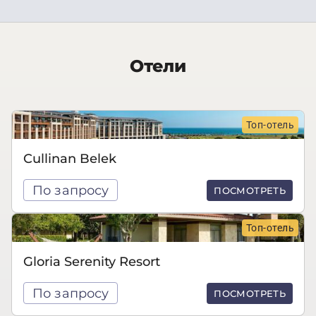
Отели
Топ-отель
Cullinan Belek
По запросу
ПОСМОТРЕТЬ
Топ-отель
Gloria Serenity Resort
По запросу
ПОСМОТРЕТЬ