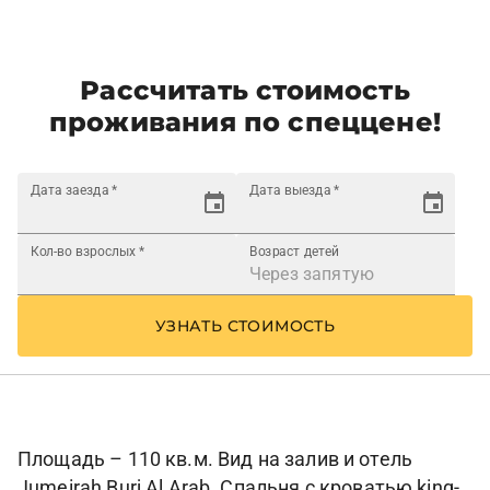
Рассчитать стоимость
проживания по спеццене!
Дата заезда
*
Дата выезда
*
Кол-во взрослых
*
Возраст детей
УЗНАТЬ СТОИМОСТЬ
Площадь – 110 кв.м. Вид на залив и отель
Jumeirah Burj Al Arab. Спальня с кроватью king-