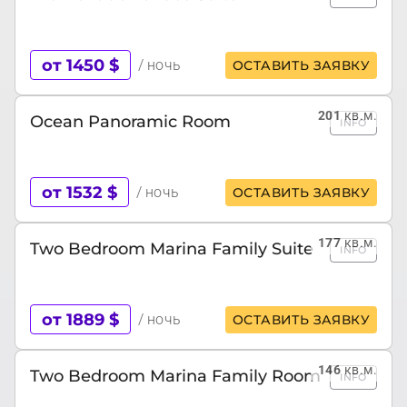
от 1450 $
/ ночь
ОСТАВИТЬ ЗАЯВКУ
201
кв.м.
Ocean Panoramic Room
INFO
от 1532 $
/ ночь
ОСТАВИТЬ ЗАЯВКУ
177
кв.м.
Two Bedroom Marina Family Suite
INFO
от 1889 $
/ ночь
ОСТАВИТЬ ЗАЯВКУ
146
кв.м.
Two Bedroom Marina Family Room
INFO