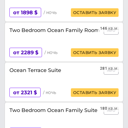
от 1898 $
/ ночь
ОСТАВИТЬ ЗАЯВКУ
146
кв.м.
Two Bedroom Ocean Family Room
INFO
от 2289 $
/ ночь
ОСТАВИТЬ ЗАЯВКУ
281
кв.м.
Ocean Terrace Suite
INFO
от 2321 $
/ ночь
ОСТАВИТЬ ЗАЯВКУ
180
кв.м.
Two Bedroom Ocean Family Suite
INFO