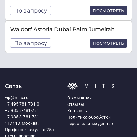
По запросу
ПОСМОТРЕТЬ
Waldorf Astoria Dubai Palm Jumeirah
По запросу
ПОСМОТРЕТЬ
Связь
MITS
vip@mits.ru
О компании
+7 495 781-781-0
Отзывы
+7 985 8-781-781
Контакты
+7 985 8-781-781
Политика обработки
117418, Москва,
персональных данных
Профсоюзная ул., д.25а
Схема проезда