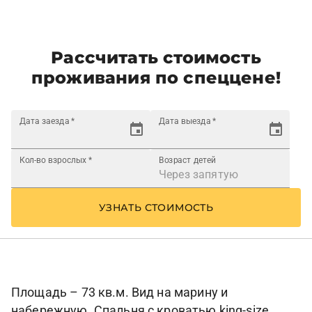
Рассчитать стоимость
проживания по спеццене!
Дата заезда
*
Дата выезда
*
Кол-во взрослых
*
Возраст детей
УЗНАТЬ СТОИМОСТЬ
Площадь – 73 кв.м. Вид на марину и
набережную. Спальня с кроватью king-size,