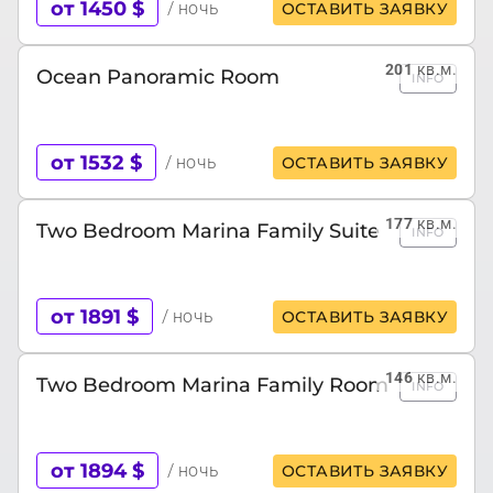
от 1450 $
/ ночь
ОСТАВИТЬ ЗАЯВКУ
201
кв.м.
Ocean Panoramic Room
INFO
от 1532 $
/ ночь
ОСТАВИТЬ ЗАЯВКУ
177
кв.м.
Two Bedroom Marina Family Suite
INFO
от 1891 $
/ ночь
ОСТАВИТЬ ЗАЯВКУ
146
кв.м.
Two Bedroom Marina Family Room
INFO
от 1894 $
/ ночь
ОСТАВИТЬ ЗАЯВКУ