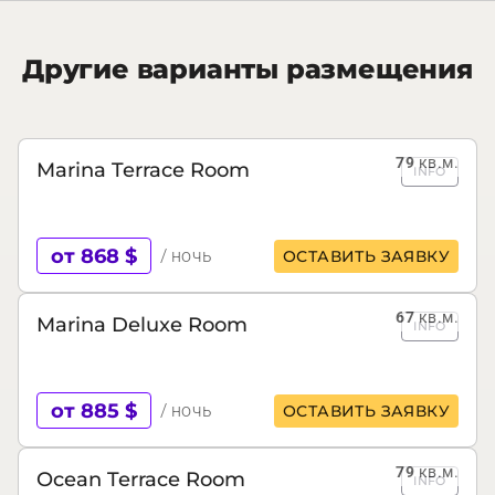
Другие варианты размещения
79
кв.м.
Marina Terrace Room
INFO
от 868 $
/ ночь
ОСТАВИТЬ ЗАЯВКУ
67
кв.м.
Marina Deluxe Room
INFO
от 885 $
/ ночь
ОСТАВИТЬ ЗАЯВКУ
79
кв.м.
Ocean Terrace Room
INFO