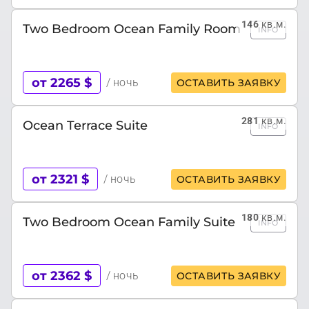
146
кв.м.
Two Bedroom Ocean Family Room
INFO
от 2265 $
/ ночь
ОСТАВИТЬ ЗАЯВКУ
281
кв.м.
Ocean Terrace Suite
INFO
от 2321 $
/ ночь
ОСТАВИТЬ ЗАЯВКУ
180
кв.м.
Two Bedroom Ocean Family Suite
INFO
от 2362 $
/ ночь
ОСТАВИТЬ ЗАЯВКУ