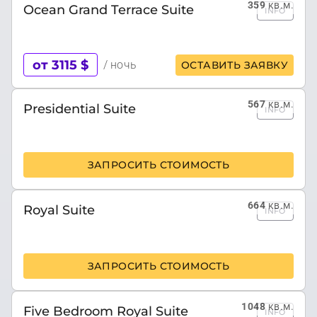
359
кв.м.
Ocean Grand Terrace Suite
INFO
от 3115 $
/ ночь
ОСТАВИТЬ ЗАЯВКУ
567
кв.м.
Presidential Suite
INFO
ЗАПРОСИТЬ СТОИМОСТЬ
664
кв.м.
Royal Suite
INFO
ЗАПРОСИТЬ СТОИМОСТЬ
1048
кв.м.
Five Bedroom Royal Suite
INFO