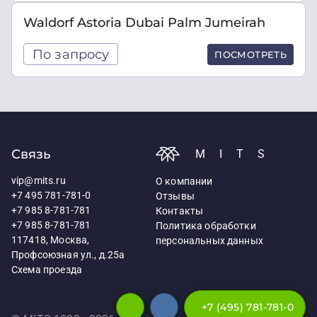
Waldorf Astoria Dubai Palm Jumeirah
По запросу
ПОСМОТРЕТЬ
Связь
MITS
vip@mits.ru
О компании
+7 495 781-781-0
Отзывы
+7 985 8-781-781
Контакты
+7 985 8-781-781
Политика обработки
117418, Москва,
персональных данных
Профсоюзная ул., д.25а
Схема проезда
+7 (495) 781-781-0