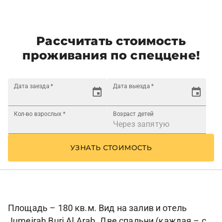
Рассчитать стоимость
проживания по спеццене!
Дата заезда
*
Дата выезда
*
Кол-во взрослых
*
Возраст детей
УЗНАТЬ СТОИМОСТЬ
Площадь – 180 кв.м. Вид на залив и отель
Jumeirah Burj Al Arab. Две спальни (каждая – с