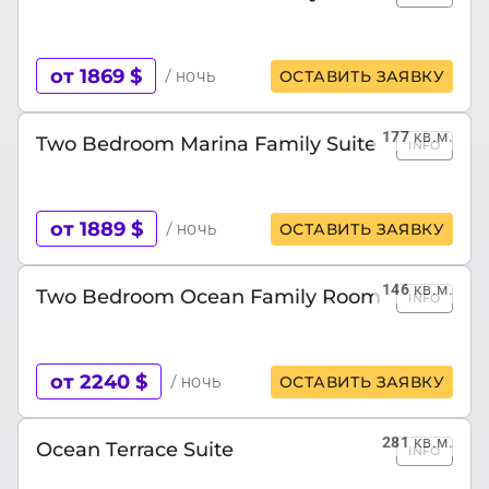
от 1869 $
/ ночь
ОСТАВИТЬ ЗАЯВКУ
177
кв.м.
Two Bedroom Marina Family Suite
INFO
от 1889 $
/ ночь
ОСТАВИТЬ ЗАЯВКУ
146
кв.м.
Two Bedroom Ocean Family Room
INFO
от 2240 $
/ ночь
ОСТАВИТЬ ЗАЯВКУ
281
кв.м.
Ocean Terrace Suite
INFO