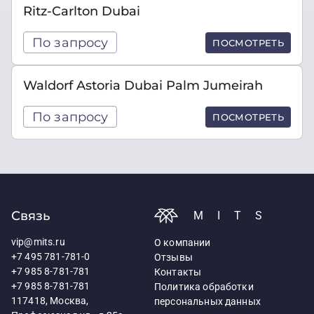
Ritz-Carlton Dubai
По запросу
ПОСМОТРЕТЬ
Waldorf Astoria Dubai Palm Jumeirah
По запросу
ПОСМОТРЕТЬ
Связь
MITS
vip@mits.ru
О компании
+7 495 781-781-0
Отзывы
+7 985 8-781-781
Контакты
+7 985 8-781-781
Политика обработки
117418, Москва,
персональных данных