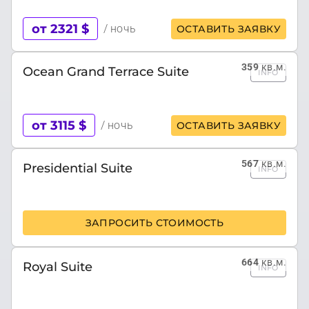
от 2321 $
/ ночь
ОСТАВИТЬ ЗАЯВКУ
359
кв.м.
Ocean Grand Terrace Suite
INFO
от 3115 $
/ ночь
ОСТАВИТЬ ЗАЯВКУ
567
кв.м.
Presidential Suite
INFO
ЗАПРОСИТЬ СТОИМОСТЬ
664
кв.м.
Royal Suite
INFO