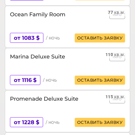
77
кв.м.
Ocean Family Room
INFO
от 1083 $
/ ночь
ОСТАВИТЬ ЗАЯВКУ
110
кв.м.
Marina Deluxe Suite
INFO
от 1116 $
/ ночь
ОСТАВИТЬ ЗАЯВКУ
115
кв.м.
Promenade Deluxe Suite
INFO
от 1228 $
/ ночь
ОСТАВИТЬ ЗАЯВКУ