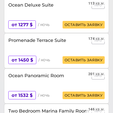
113
кв.м.
Ocean Deluxe Suite
INFO
от 1277 $
/ ночь
ОСТАВИТЬ ЗАЯВКУ
174
кв.м.
Promenade Terrace Suite
INFO
от 1450 $
/ ночь
ОСТАВИТЬ ЗАЯВКУ
201
кв.м.
Ocean Panoramic Room
INFO
от 1532 $
/ ночь
ОСТАВИТЬ ЗАЯВКУ
146
кв.м.
Two Bedroom Marina Family Room
INFO