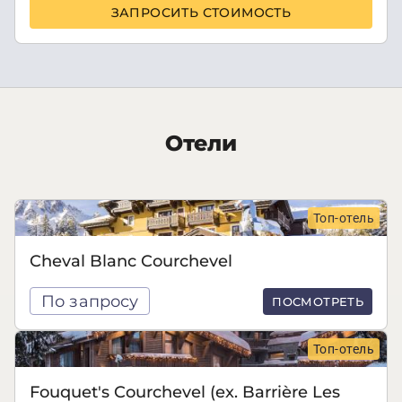
ЗАПРОСИТЬ СТОИМОСТЬ
Отели
Топ-отель
Cheval Blanc Courchevel
По запросу
ПОСМОТРЕТЬ
Топ-отель
Fouquet's Courchevel (ex. Barrière Les