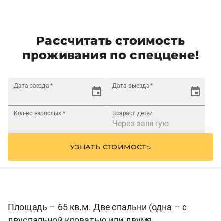
Рассчитать стоимость
проживания по спеццене!
Дата заезда
*
Дата выезда
*
Кол-во взрослых
*
Возраст детей
УЗНАТЬ СТОИМОСТЬ
Площадь – 65 кв.м. Две спальни (одна – с
двуспальной кроватью или двумя