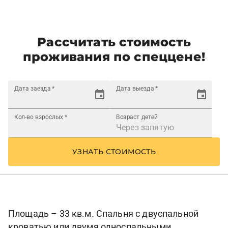
Рассчитать стоимость
проживания по спеццене!
Дата заезда
*
Дата выезда
*
Кол-во взрослых
*
Возраст детей
УЗНАТЬ СТОИМОСТЬ
Площадь – 33 кв.м. Спальня с двуспальной
кроватью или двумя односпальными