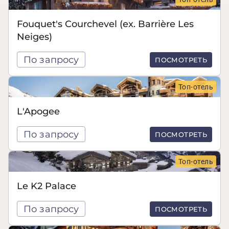
Fouquet's Courchevel (ex. Barrière Les
Neiges)
По запросу
ПОСМОТРЕТЬ
Топ-отель
L'Apogee
По запросу
ПОСМОТРЕТЬ
Топ-отель
Le K2 Palace
По запросу
ПОСМОТРЕТЬ