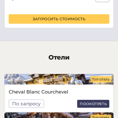
ЗАПРОСИТЬ СТОИМОСТЬ
Отели
Топ-отель
Cheval Blanc Courchevel
По запросу
ПОСМОТРЕТЬ
Топ-отель