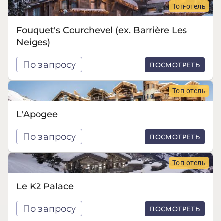
Топ-отель
Fouquet's Courchevel (ex. Barrière Les
Neiges)
По запросу
ПОСМОТРЕТЬ
Топ-отель
L'Apogee
По запросу
ПОСМОТРЕТЬ
Топ-отель
Le K2 Palace
По запросу
ПОСМОТРЕТЬ