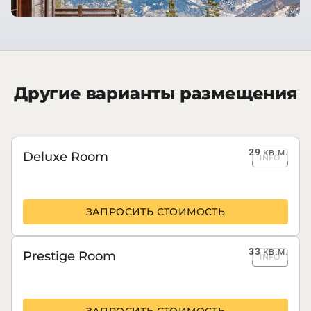
Другие варианты размещения
29
кв.м.
Deluxe Room
INFO
ЗАПРОСИТЬ СТОИМОСТЬ
33
кв.м.
Prestige Room
INFO