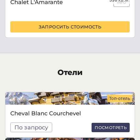
550
кв.м.
Chalet L'Amarante
INFO
ЗАПРОСИТЬ СТОИМОСТЬ
Отели
Топ-отель
Cheval Blanc Courchevel
По запросу
ПОСМОТРЕТЬ