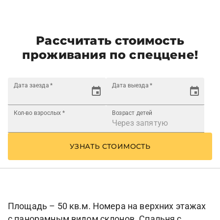
Рассчитать стоимость
проживания по спеццене!
Дата заезда
*
Дата выезда
*
Кол-во взрослых
*
Возраст детей
УЗНАТЬ СТОИМОСТЬ
Площадь – 50 кв.м. Номера на верхних этажах
с панорамным видом склонов. Спальня с