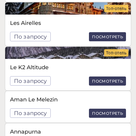
Топ-отель
Les Airelles
По запросу
ПОСМОТРЕТЬ
Топ-отель
Le K2 Altitude
По запросу
ПОСМОТРЕТЬ
Aman Le Melezin
По запросу
ПОСМОТРЕТЬ
Annapurna