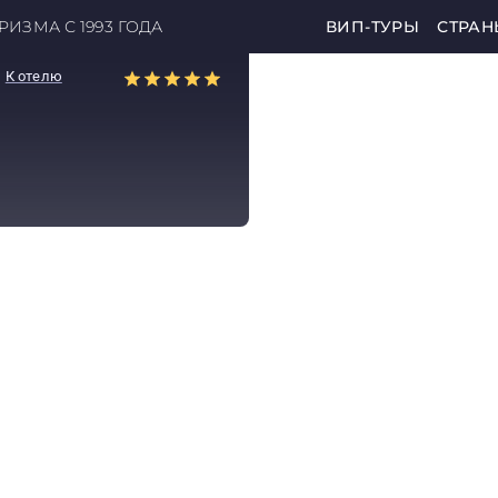
ИЗМА С 1993 ГОДА
ВИП-ТУРЫ
СТРАН
К отелю