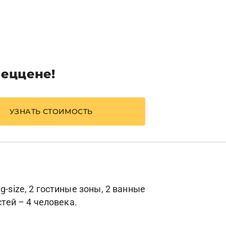
пеццене!
УЗНАТЬ СТОИМОСТЬ
-size, 2 гостиные зоны, 2 ванные
стей – 4 человека.