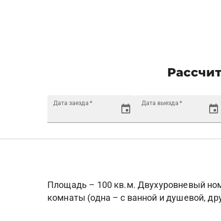
Рассчит
Дата заезда
*
Дата выезда
*
Площадь – 100 кв.м. Двухуровневый номе
комнаты (одна – с ванной и душевой, дру