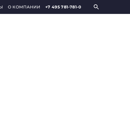
Ы
О КОМПАНИИ
+7 495 781-781-0