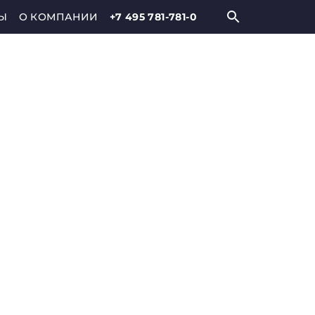
Ы
О КОМПАНИИ
+7 495 781-781-0