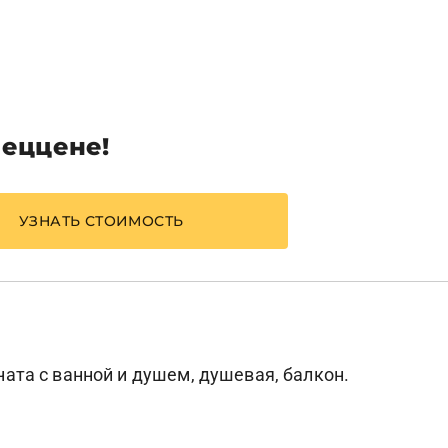
пеццене!
УЗНАТЬ СТОИМОСТЬ
ната с ванной и душем, душевая, балкон.