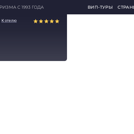
ИЗМА С 1993 ГОДА
ВИП-ТУРЫ
СТРАН
К отелю