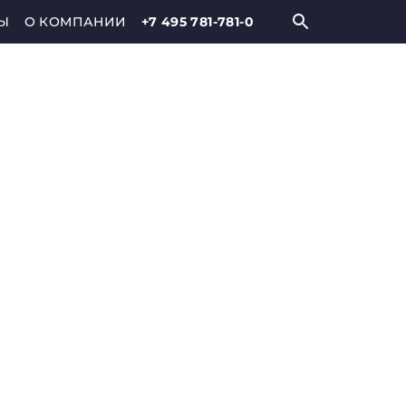
Ы
О КОМПАНИИ
+7 495 781-781-0