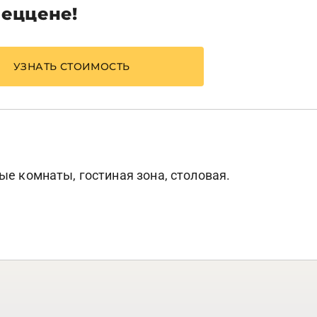
пеццене!
УЗНАТЬ СТОИМОСТЬ
ые комнаты, гостиная зона, столовая.