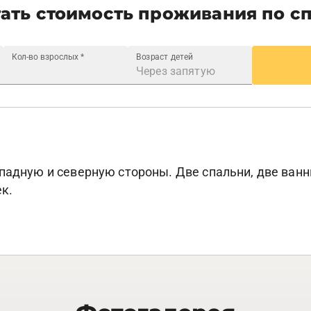
ать стоимость проживания по с
Кол-во взрослых
*
Возраст детей
падную и северную стороны. Две спальни, две ванн
к.