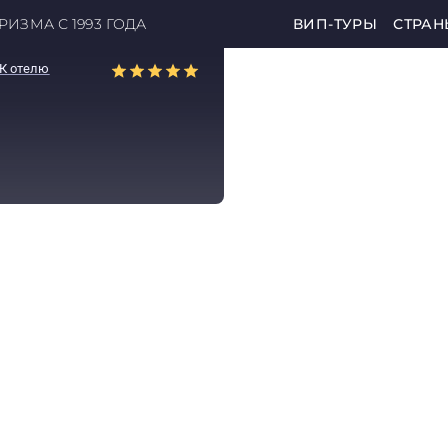
ИЗМА С 1993 ГОДА
ВИП-ТУРЫ
СТРАН
К отелю