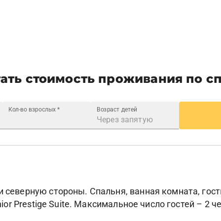
ать стоимость проживания по с
Кол-во взрослых
*
Возраст детей
 и северную стороны. Спальня, ванная комната, гос
unior Prestige Suite. Максимальное число гостей – 2 ч