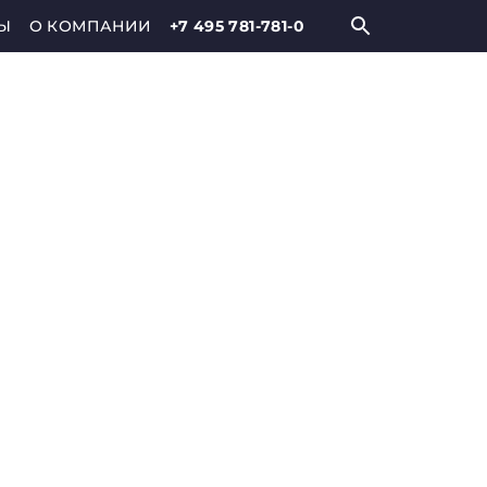
Ы
О КОМПАНИИ
+7 495 781-781-0