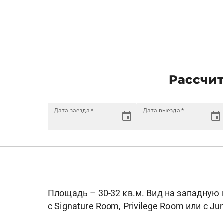
Рассчит
Дата заезда
*
Дата выезда
*
Площадь – 30-32 кв.м. Вид на западную
с Signature Room, Privilege Room или с J