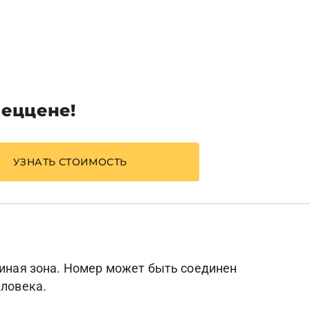
пеццене!
УЗНАТЬ СТОИМОСТЬ
тиная зона. Номер может быть соединен
еловека.