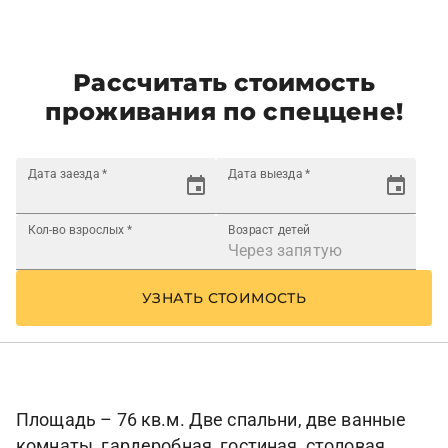
Рассчитать стоимость
проживания по спеццене!
Дата заезда
*
Дата выезда
*
Кол-во взрослых
*
Возраст детей
УЗНАТЬ СТОИМОСТЬ
Площадь – 76 кв.м. Две спальни, две ванные
комнаты, гардеробная, гостиная, столовая.