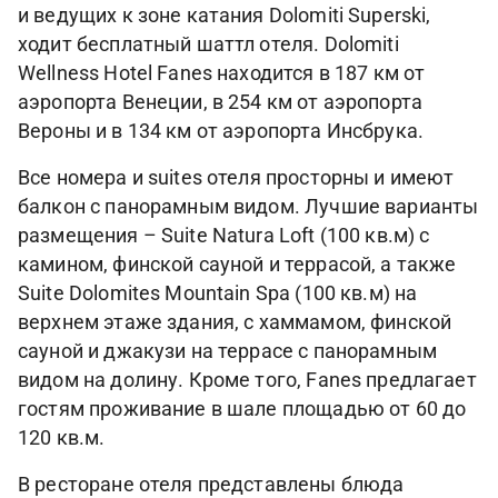
и ведущих к зоне катания Dolomiti Superski,
ходит бесплатный шаттл отеля. Dolomiti
Wellness Hotel Fanes находится в 187 км от
аэропорта Венеции, в 254 км от аэропорта
Вероны и в 134 км от аэропорта Инсбрука.
Все номера и suites отеля просторны и имеют
балкон с панорамным видом. Лучшие варианты
размещения – Suite Natura Loft (100 кв.м) с
камином, финской сауной и террасой, а также
Suite Dolomites Mountain Spa (100 кв.м) на
верхнем этаже здания, с хаммамом, финской
сауной и джакузи на террасе с панорамным
видом на долину. Кроме того, Fanes предлагает
гостям проживание в шале площадью от 60 до
120 кв.м.
В ресторане отеля представлены блюда