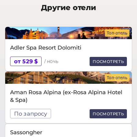
Другие отели
Топ-отель
Adler Spa Resort‎ Dolomiti
от 529 $
/ ночь
ПОСМОТРЕТЬ
Топ-отель
Aman Rosa Alpina (ex-Rosa Alpina Hotel
& Spa)
По запросу
ПОСМОТРЕТЬ
Sassongher