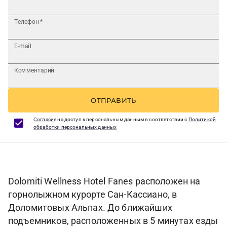
Телефон
*
E-mail
Комментарий
ОТПРАВИТЬ
Согласие
на доступ к персональным данным в соответствии с
Политикой
обработки персональных данных
Dolomiti Wellness Hotel Fanes расположен на
горнолыжном курорте Сан-Кассиано, в
Доломитовых Альпах. До ближайших
подъемников, расположенных в 5 минутах езды