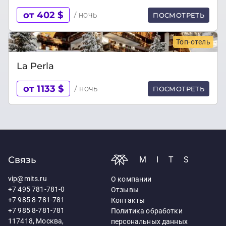
от 402 $
/ ночь
ПОСМОТРЕТЬ
Топ-отель
La Perla
от 1133 $
/ ночь
ПОСМОТРЕТЬ
Связь
MITS
vip@mits.ru
О компании
+7 495 781-781-0
Отзывы
+7 985 8-781-781
Контакты
+7 985 8-781-781
Политика обработки
117418, Москва,
персональных данных