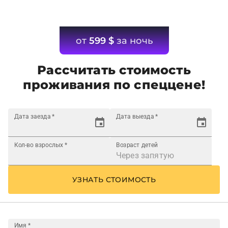
от
599
$
за ночь
Рассчитать стоимость
проживания по спеццене!
Дата заезда
*
Дата выезда
*
Кол-во взрослых
*
Возраст детей
УЗНАТЬ СТОИМОСТЬ
Имя
*